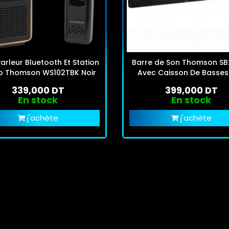
arleur Bluetooth Et Station
Barre de Son Thomson S
o Thomson WS102TBK Noir
Avec Caisson De Basses
339,000 DT
399,000 DT
En stock
En stock
j'achète
j'achète