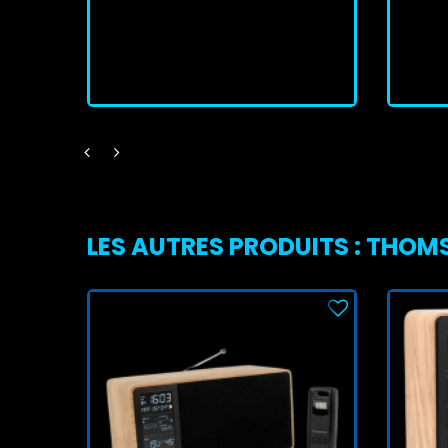
En stock
J'achète
LES AUTRES PRODUITS : THO