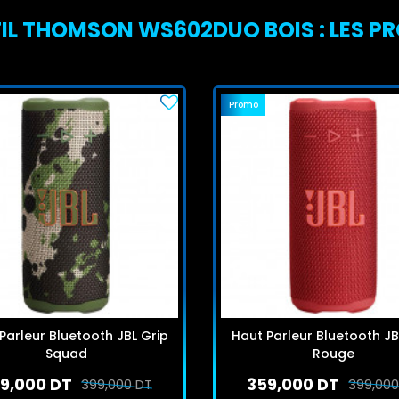
FIL THOMSON WS602DUO BOIS : LES PR
Promo
Parleur Bluetooth JBL Grip
Haut Parleur Bluetooth JB
Squad
Rouge
9,000 DT
359,000 DT
399,000 DT
399,000