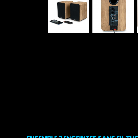
ENSEMBLE 2 ENCEINTES SANS FIL T