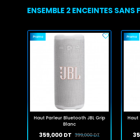
ENSEMBLE 2 ENCEINTES SANS 
Promo
Promo
Haut Parleur Bluetooth JBL Grip
Haut 
Blanc
359,000 DT
35
399,000 DT