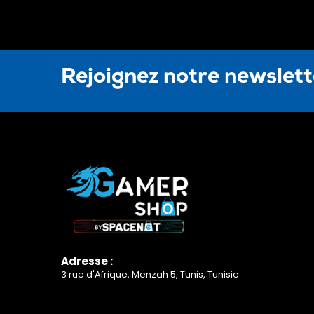
Rejoignez notre newslet
Adresse :
3 rue d'Afrique, Menzah 5, Tunis, Tunisie