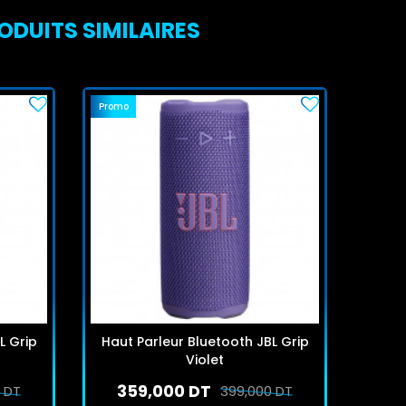
ODUITS SIMILAIRES
Promo
Promo
L Grip
Haut Parleur Bluetooth JBL Grip
Lect
Violet
G
359,000 DT
4
 DT
399,000 DT