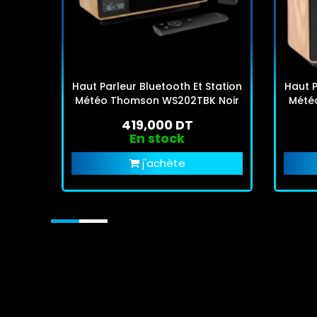
Haut Parleur Bluetooth Et Station
Haut P
Météo Thomson WS202TBK Noir
Mété
419,000 DT
En stock
j'achète