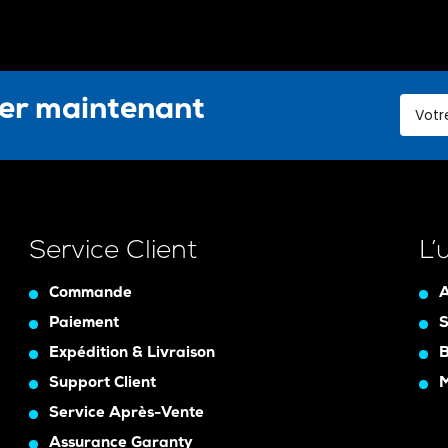
ter maintenant
Service Client
L’
Commande
A
Paiement
S
Expédition & Livraison
B
Support Client
Service Après-Vente
Assurance Garanty