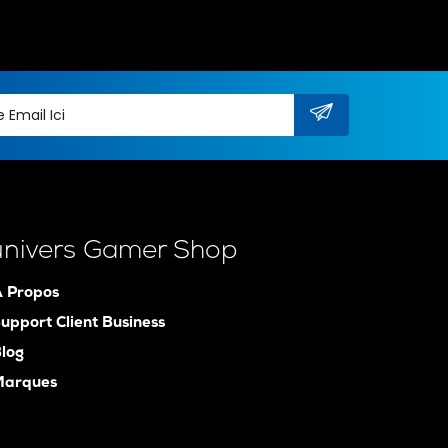
univers Gamer Shop
 Propos
upport Client Business
log
Marques