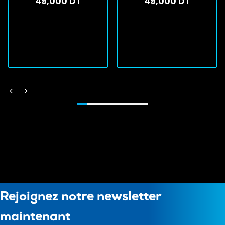
49,000 DT
49,000 DT
En stock
En stock
J'achète
J'achète
Rejoignez notre newsletter
maintenant