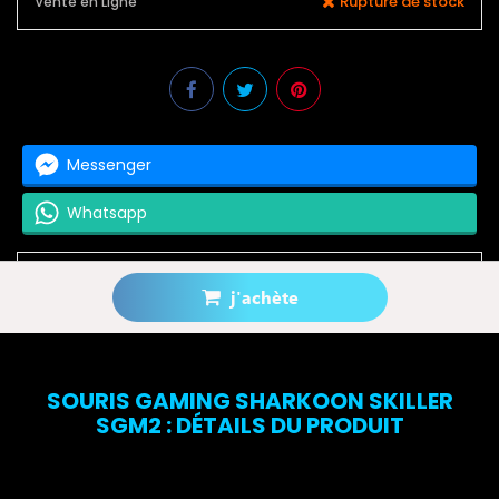
Rupture de stock
Vente en Ligne
Messenger
Whatsapp
j'achète
Prévenez-moi lorsque le produit est disponible
SOURIS GAMING SHARKOON SKILLER
SGM2 : DÉTAILS DU PRODUIT