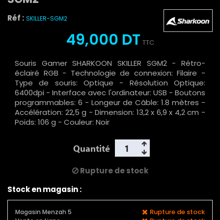
Réf :
SKILLER-SGM2
49,000 DT
TTC
Souris Gamer SHARKOON SKILLER SGM2 - Rétro-
éclairé RGB - Technologie de connexion: Filaire -
Type de souris: Optique - Résolution Optique:
6400dpi - Interface avec l'ordinateur: USB - Boutons
programmables: 6 - Longeur de Câble: 1.8 mètres -
Accélération: 22,5 g - Dimension: 13,2 x 6,9 x 4,2 cm -
Poids: 106 g - Couleur: Noir
Quantité
Rupture de stock
Stock en magasin :
Rupture de stock
Magasin Menzah 5