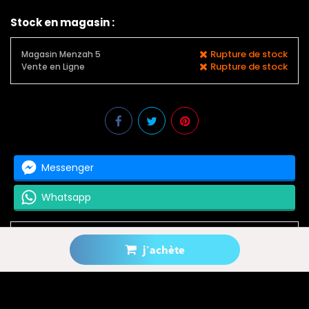
Stock en magasin :
Rupture de stock
Magasin Menzah 5
Rupture de stock
Vente en Ligne
Messenger
Whatsapp
j'achète
Prévenez-moi lorsque le produit est disponible