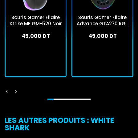
Souris Gamer Filaire
Souris Gamer Filaire
Xtrike ME GM-520 Noir
Advance GTA270 RGB
Noir
49,000 DT
49,000 DT
En stock
En stock
J'achète
J'achète
LES AUTRES PRODUITS : WHITE
SHARK