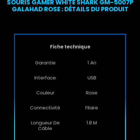
SOURIS GAMER WHITE SHARK GM-5007P
GALAHAD ROSE : DÉTAILS DU PRODUIT
Fiche technique
Garantie
1 An
Interface
USB
Couleur
Rose
Connectivité
Filaire
Longueur De
1.8 M
Câble