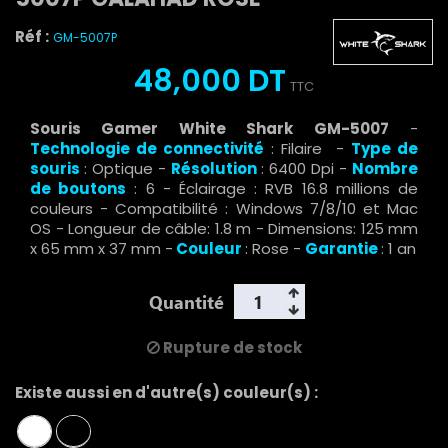
Réf :
GM-5007P
48,000 DT
TTC
Souris Gamer White Shark GM-5007
-
Technologie de connectivité
: Filaire -
Type de
souris
: Optique -
Résolution
: 6400 Dpi -
Nombre
de boutons
: 6 - Éclairage : RVB 16.8 millions de
couleurs - Compatibilité : Windows 7/8/10 et Mac
OS - Longueur de câble: 1.8 m - Dimensions: 125 mm
x 65 mm x 37 mm -
Couleur
: Rose -
Garantie
: 1 an
Quantité
Rupture de stock
Existe aussi en d'autre(s) couleur(s) :