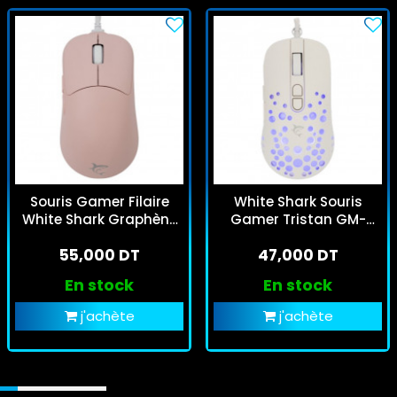
Souris Gamer Filaire
White Shark Souris
White Shark Graphène
Gamer Tristan GM-
GM5014 Rose
9004 Blanc
55,000 DT
47,000 DT
En stock
En stock
j'achète
j'achète