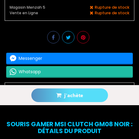
Rupture de stock
Magasin Menzah 5
Rupture de stock
Vente en Ligne
Messenger
Whatsapp
j'achète
Prévenez-moi lorsque le produit est disponible
SOURIS GAMER MSI CLUTCH GM08 NOIR :
DÉTAILS DU PRODUIT