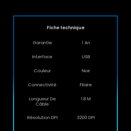
Fiche technique
Garantie
1 An
Interface
USB
Couleur
Noir
Connectivité
Filaire
Longueur De
1.8 M
Câble
Résolution DPI
3200 DPI