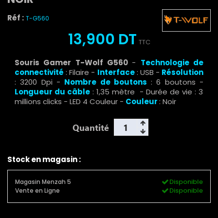
Réf :
T-G560
13,900 DT
TTC
Souris Gamer T-Wolf G560
-
Technologie de
connectivité
: Filaire -
Interface
: USB -
Résolution
: 3200 Dpi -
Nombre de boutons
: 6 boutons -
Longueur du câble
: 1,35 mètre - Durée de vie : 3
millions clicks - LED 4 Couleur -
Couleur
: Noir
Quantité
Stock en magasin :
Disponible
Magasin Menzah 5
Disponible
Vente en Ligne