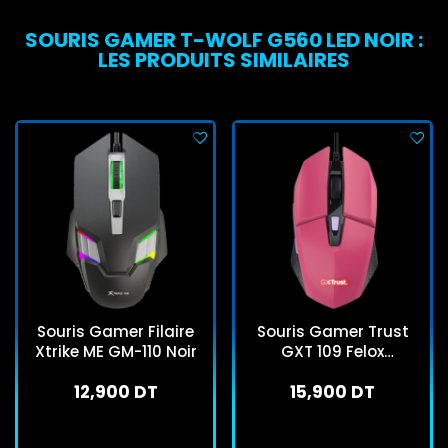
SOURIS GAMER T-WOLF G560 LED NOIR :
LES PRODUITS SIMILAIRES
Souris Gamer Filaire
Souris Gamer Trust
Xtrike ME GM-110 Noir
GXT 109 Felox
Rétroéclairée Rose
12,900 DT
15,900 DT
En stock
En stock