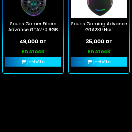
Souris Gamer Filaire
Souris Gaming Advance
Advance GTA270 RGB
GTA230 Noir
Noir
49,000 DT
35,000 DT
En stock
En stock
j'achète
j'achète