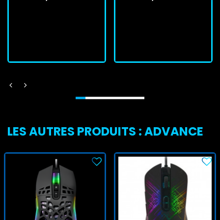
En stock
En stock
J'achète
J'achète
LES AUTRES PRODUITS : ADVANCE