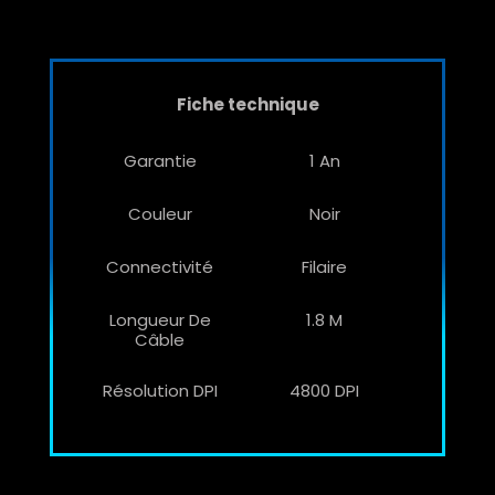
Fiche technique
Garantie
1 An
Couleur
Noir
Connectivité
Filaire
Longueur De
1.8 M
Câble
Résolution DPI
4800 DPI