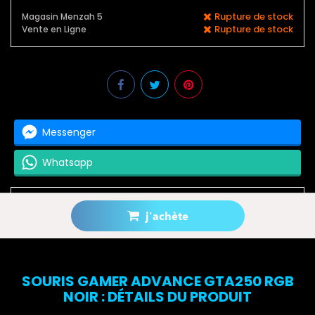
Rupture de stock
Magasin Menzah 5
Rupture de stock
Vente en Ligne
Messenger
Whatsapp
j'achète
Prévenez-moi lorsque le produit est disponible
SOURIS GAMER ADVANCE GTA250 RGB
NOIR : DÉTAILS DU PRODUIT