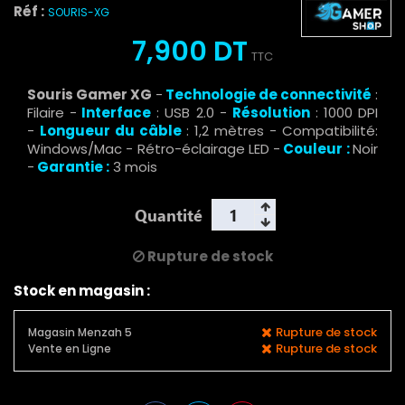
Réf :
SOURIS-XG
7,900 DT
TTC
Souris Gamer XG
-
Technologie de connectivité
:
Filaire -
Interface
: USB 2.0 -
Résolution
: 1000 DPI
-
Longueur du câble
: 1,2 mètres - Compatibilité:
Windows/Mac - Rétro-éclairage LED -
Couleur :
Noir
-
Garantie :
3 mois
Quantité
Rupture de stock
Stock en magasin :
Rupture de stock
Magasin Menzah 5
Rupture de stock
Vente en Ligne