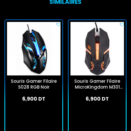
SIMILAIRES
Souris Gamer Filaire
Souris Gamer Filaire
S028 RGB Noir
MicroKingdom M301
Noir
6,900 DT
6,900 DT
En stock
En stock
J'achète
J'achète