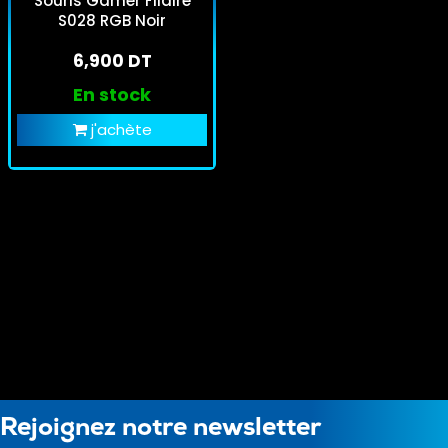
Souris Gamer Filaire
S028 RGB Noir
6,900 DT
En stock
j'achète
Rejoignez notre newsletter