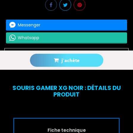
Messenger
Whatsapp
j'achète
Prévenez-moi lorsque le produit est disponible
SOURIS GAMER XG NOIR : DÉTAILS DU
PRODUIT
Fiche technique