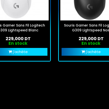
s Gamer Sans Fil Logitech
Souris Gamer Sans Fil Log
309 Lightspeed Blanc
G309 Lightspeed Noi
229,000 DT
229,000 DT
En stock
En stock
j'achète
j'achète