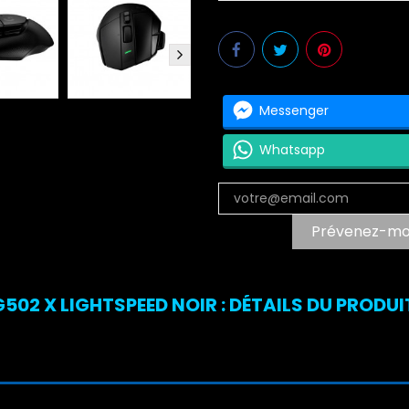
Messenger
Whatsapp
Prévenez-moi 
502 X LIGHTSPEED NOIR : DÉTAILS DU PRODUI