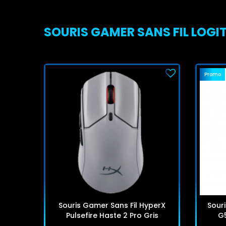
SOURIS GAMER SANS FIL LOGIT
Promo
Souris Gamer Sans Fil HyperX
Souri
Pulsefire Haste 2 Pro Gris
G5