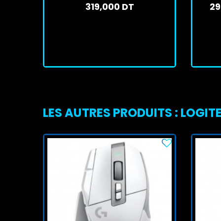
319,000 DT
29
En stock
J'achète
LES AUTRES PRODUITS : LOGIT