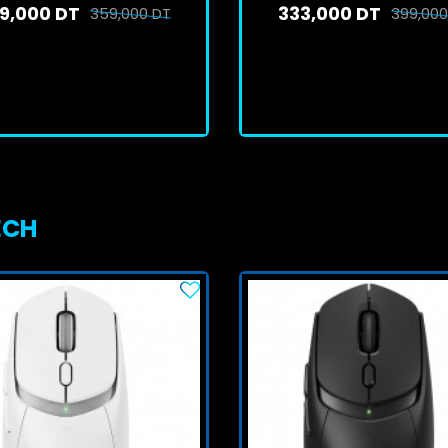
9,000 DT
333,000 DT
359,000 DT
399,000
En stock
En stock
J'achète
J'achète
ECH