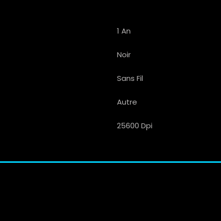
1 An
Noir
Sans Fil
Autre
25600 Dpi