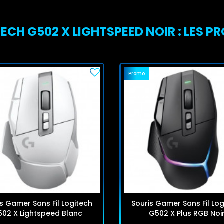
ECH G502 X LIGHTSPEED NOIR : LES PR
Promo
s Gamer Sans Fil Logitech
Souris Gamer Sans Fil Log
02 X Lightspeed Blanc
G502 X Plus RGB Noi