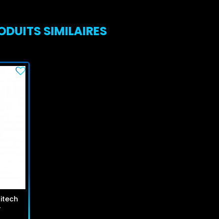
ODUITS SIMILAIRES
itech
r