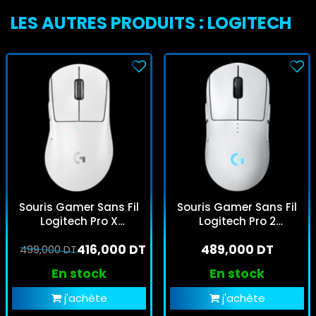
LES AUTRES PRODUITS : LOGITECH
Souris Gamer Sans Fil
Souris Gamer Sans Fil
Logitech Pro X
Logitech Pro 2
Superlight 2 Dex Blanc
Lightspeed Blanc
416,000 DT
489,000 DT
499,000 DT
En stock
En stock
j'achète
j'achète