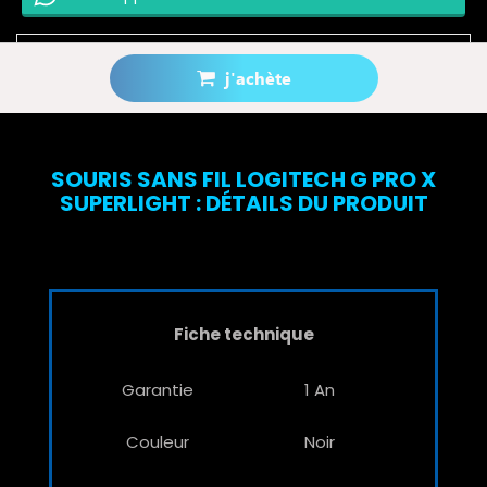
j'achète
Prévenez-moi lorsque le produit est disponible
SOURIS SANS FIL LOGITECH G PRO X
SUPERLIGHT : DÉTAILS DU PRODUIT
Fiche technique
Garantie
1 An
Couleur
Noir