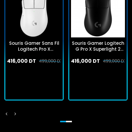
Souris Gamer Sans Fil
Souris Gamer Logitech
Logitech Pro X
G Pro X Superlight 2
Superlight 2 Dex Blanc
Noir
416,000 DT
416,000 DT
499,000 DT
499,000 DT
En stock
En stock
J'achète
J'achète