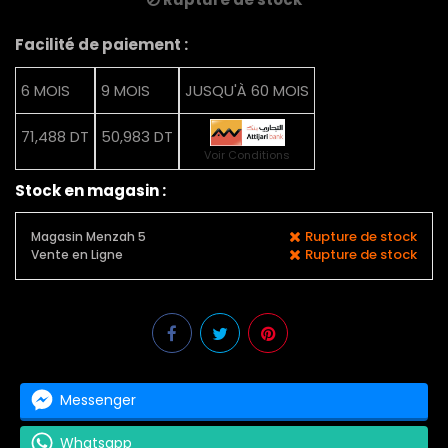
Facilité de paiement :
6 MOIS
9 MOIS
JUSQU'À 60 MOIS
71,488 DT
50,983 DT
Voir Conditions
Stock en magasin :
Rupture de stock
Magasin Menzah 5
Rupture de stock
Vente en Ligne
Messenger
Whatsapp