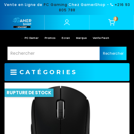
Vente en Ligne de
PC Gaming
Chez GamerShop -
+216 93
805 788
0
PC Gamer
Promos
Ecran
Marque
Vente Flash
Rechercher
CATÉGORIES
RUPTURE DE STOCK