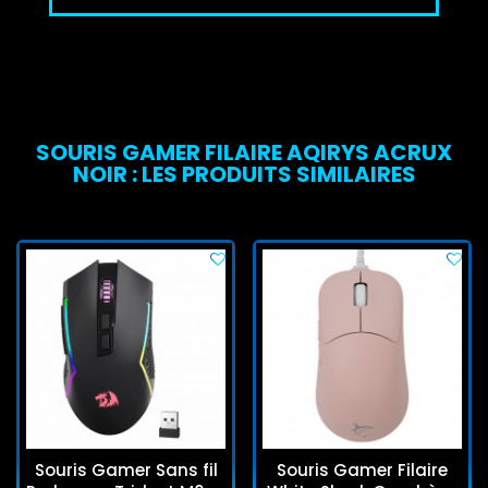
SOURIS GAMER FILAIRE AQIRYS ACRUX
NOIR : LES PRODUITS SIMILAIRES
Souris Gamer Sans fil
Souris Gamer Filaire