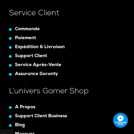
Service Client
Commande
Paiement
Expédition & Livraison
Support Client
Service Après-Vente
Assurance Garanty
L’univers Gamer Shop
A Propos
Support Client Business
Contactez
nous
Blog