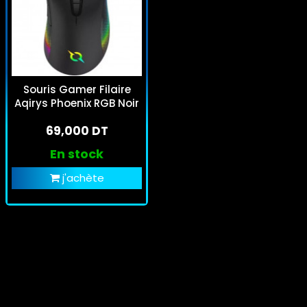
Souris Gamer Filaire
Aqirys Phoenix RGB Noir
69,000 DT
En stock
j'achète