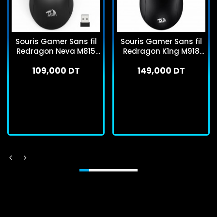
Souris Gamer Sans fil
Souris Gamer Sans fil
Redragon Neva M815
Redragon K1ng M918
Pro Noir
Max Pro Noir
109,000 DT
149,000 DT
En stock
En stock
J'achète
J'achète