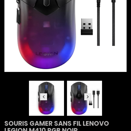
SOURIS GAMER SANS FIL LENOVO
LEGION M410 RGB NOIR