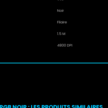
Noir
Filaire
1.5 M
4800 DPI
GB NOIR : LES PRODUITS SIMILAIRES