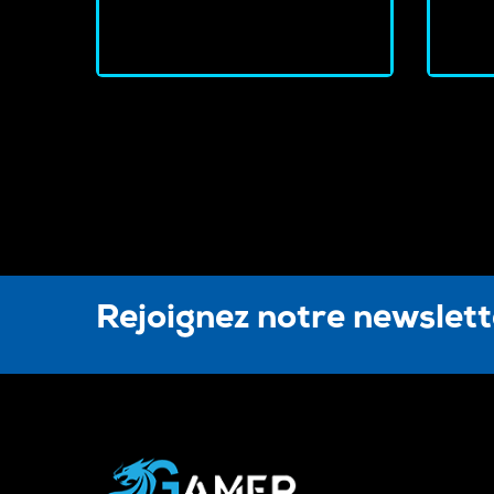
J'achète
Rejoignez notre newslet