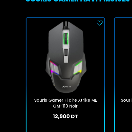
Souris Gamer Filaire Xtrike ME
Sour
GM-110 Noir
12,900 DT
En stock