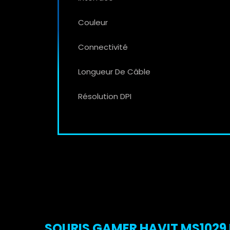
Couleur
Connectivité
Longueur De Câble
Résolution DPI
SOURIS GAMER HAVIT MS1029 R