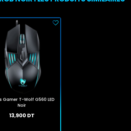
is Gamer T-Wolf G560 LED
Noir
13,900 DT
En stock