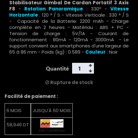
Stabilisateur Gimbal De Cardan Portatif 3 Axis
F8
-
Rotation Panoramique
: 330º -
Vitesse
Horizontale
: 120 ° / S - Vitesse Verticale : 330 ° / S
- Capacité de la Batterie: 2200 mAh - Charge
complète en 2 heures - Matériau : ABS + PC -
Tension de charge : 5V/1A - Courant de
fonctionnement : 80mA ~ 120mA ~ 3000mA - Le
support convient aux smartphones d'une largeur de
65 à 86 mm - Poids (kg) : 0.589 -
Couleur
: Noir
Quantité
Rupture de stock
Facilité de paiement :
6 MOIS
JUSQU'À 60 MOIS
58,946 DT
Voir Conditions