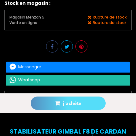
Stock en magasin :
Rupture de stock
Magasin Menzah 5
Rupture de stock
Vente en Ligne
Messenger
Whatsapp
j'achète
Prévenez-moi lorsque le produit est disponible
STABILISATEUR GIMBAL F8 DE CARDAN