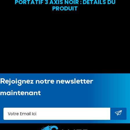
PORTATIF 3 AXIS NOIR : DÉTAILS DU
PRODUIT
Rejoignez notre newsletter
maintenant