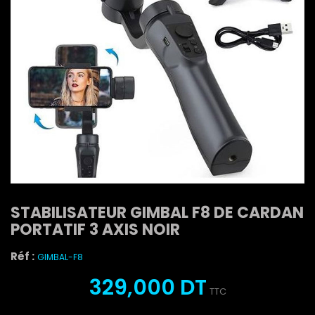
STABILISATEUR GIMBAL F8 DE CARDAN
PORTATIF 3 AXIS NOIR
Réf :
GIMBAL-F8
329,000 DT
TTC