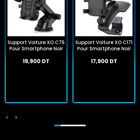
Support Voiture XO C76
Support Voiture XO C171
Pour Smartphone Noir
Pour Smartphone Noir
19,900 DT
17,900 DT
En stock
En stock
J'achète
J'achète