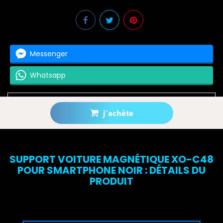
Messenger
Whatsapp
j'achète
Prévenez-moi lorsque le produit est disponible
SUPPORT VOITURE MAGNÉTIQUE XO-C48
POUR SMARTPHONE NOIR : DÉTAILS DU
PRODUIT