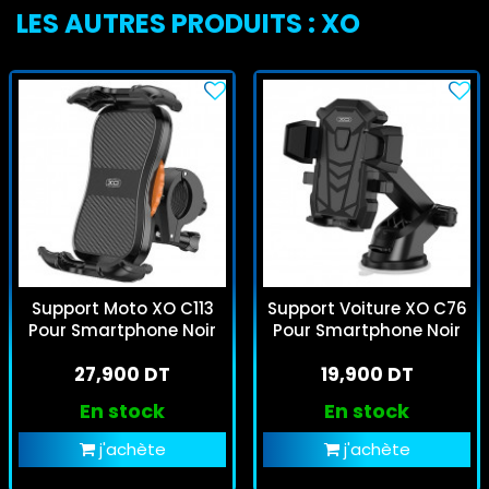
LES AUTRES PRODUITS : XO
Support Moto XO C113
Support Voiture XO C76
Pour Smartphone Noir
Pour Smartphone Noir
27,900 DT
19,900 DT
En stock
En stock
j'achète
j'achète