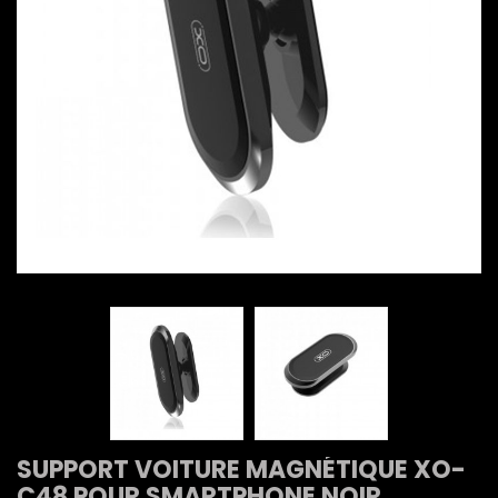
SUPPORT VOITURE MAGNÉTIQUE XO-
C48 POUR SMARTPHONE NOIR