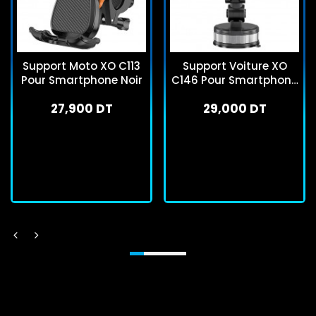
Support Moto XO C113
Support Voiture XO
Pour Smartphone Noir
C146 Pour Smartphone
Noir
27,900 DT
29,000 DT
En stock
En stock
J'achète
J'achète