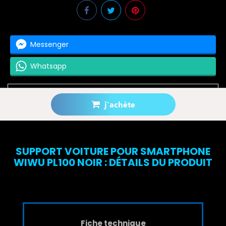
Messenger
Whatsapp
j'achète
Prévenez-moi lorsque le produit est disponible
SUPPORT VOITURE POUR SMARTPHONE
WIWU PL100 NOIR : DÉTAILS DU PRODUIT
Fiche technique