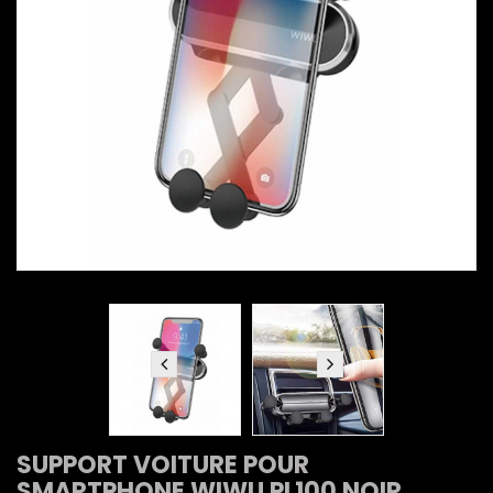
SUPPORT VOITURE POUR
SMARTPHONE WIWU PL100 NOIR