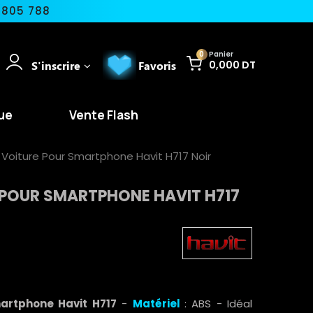
 805 788
0
Panier
S'inscrire
Favoris
0,000 DT
ue
Vente Flash
Voiture Pour Smartphone Havit H717 Noir
 POUR SMARTPHONE HAVIT H717
artphone Havit H717
-
Matériel
: ABS - Idéal