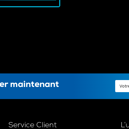
ter maintenant
Service Client
L’