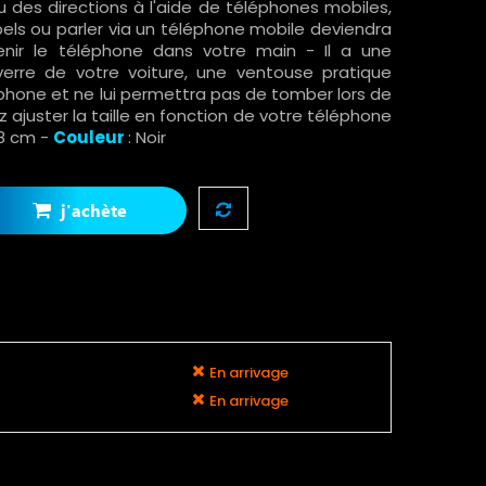
ou des directions à l'aide de téléphones mobiles,
els ou parler via un téléphone mobile deviendra
tenir le téléphone dans votre main - Il a une
erre de votre voiture, une ventouse pratique
éphone et ne lui permettra pas de tomber lors de
z ajuster la taille en fonction de votre téléphone
x 8 cm -
Couleur
: Noir
j'achète
En arrivage
En arrivage