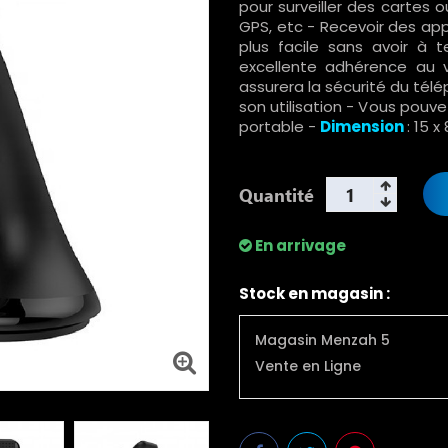
pour surveiller des cartes 
GPS, etc - Recevoir des app
plus facile sans avoir à 
excellente adhérence au v
assurera la sécurité du tél
son utilisation - Vous pouve
portable -
Dimension
: 15 
Quantité
En arrivage
Stock en magasin :
Magasin Menzah 5
Vente en Ligne