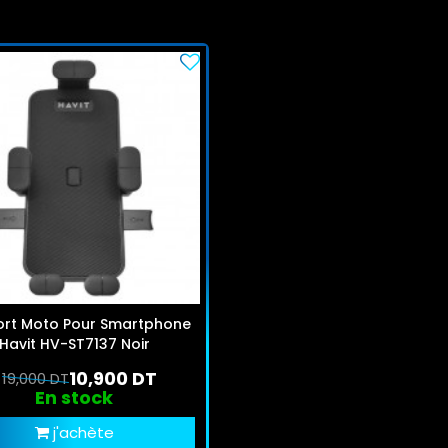
rt Moto Pour Smartphone
Havit HV-ST7137 Noir
10,900 DT
19,000 DT
En stock
j'achète