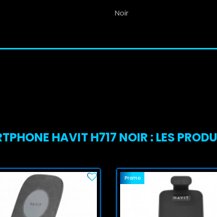
Noir
PHONE HAVIT H717 NOIR : LES PRODUI
Promo