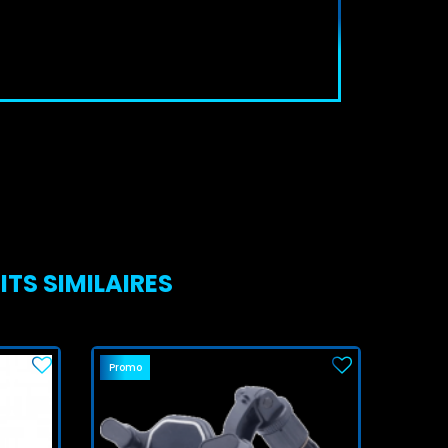
TS SIMILAIRES
Promo