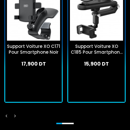
Support Voiture XO C171
Support Voiture XO
Pour Smartphone Noir
C185 Pour Smartphone
Noir
17,900 DT
15,900 DT
En stock
En stock
J'achète
J'achète