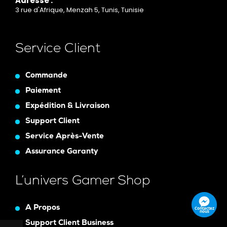
Adresse :
3 rue d'Afrique, Menzah 5, Tunis, Tunisie
Service Client
Commande
Paiement
Expédition & Livraison
Support Client
Service Après-Vente
Assurance Garanty
L’univers Gamer Shop
A Propos
Contactez
nous
Support Client Business