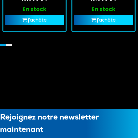
En stock
En stock
j'achète
j'achète
Rejoignez notre newsletter
maintenant