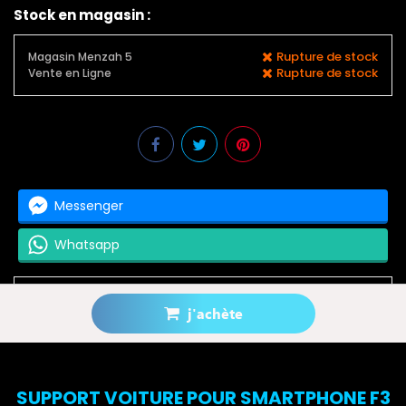
Stock en magasin :
Rupture de stock
Magasin Menzah 5
Rupture de stock
Vente en Ligne
Messenger
Whatsapp
j'achète
Prévenez-moi lorsque le produit est disponible
SUPPORT VOITURE POUR SMARTPHONE F3