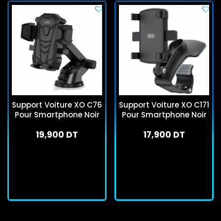
Support Voiture XO C76
Support Voiture XO C171
Pour Smartphone Noir
Pour Smartphone Noir
19,900 DT
17,900 DT
En stock
En stock
J'achète
J'achète