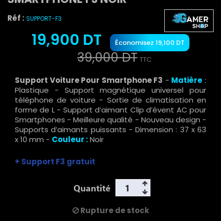
Réf :
SUPPORT-F3
19,900 DT
Économisez 19,100 DT
39,000 DT
TTC
Support Voiture Pour Smartphone F3
-
Matière
:
Plastique - Support magnétique universel pour
téléphone de voiture - Sortie de climatisation en
forme de L - Support d’aimant Clip d’évent AC pour
Smartphones - Meilleure qualité - Nouveau design -
Supports d’aimants puissants - Dimension : 37 x 63
x 10 mm -
Couleur :
Noir
+ Support F3 gratuit
Quantité
Rupture de stock