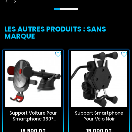
LES AUTRES PRODUITS : SANS
MARQUE
Support Voiture Pour
Support Smartphone
Smartphone 360°
Pour Vélo Noir
Rouge
19,900 DT
19,000 DT