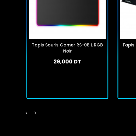
Tapis Souris Gamer RS-08 L RGB
Tapis
Noir
29,000 DT
En stock
J'achète