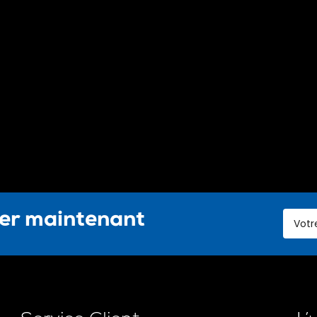
ter maintenant