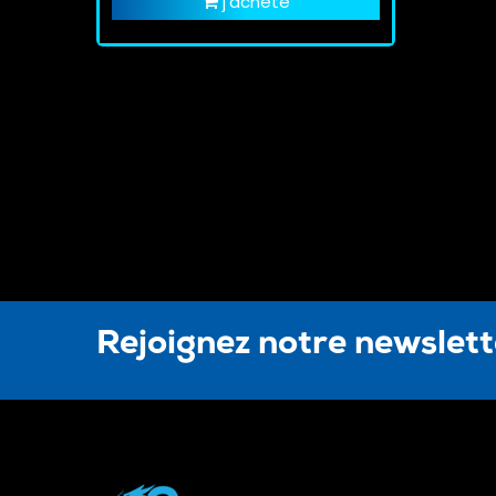
j'achète
Rejoignez notre newslet