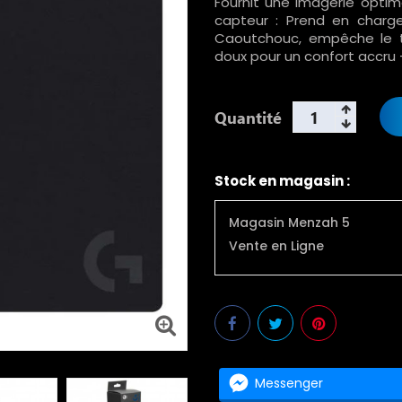
Fournit une imagerie optim
capteur : Prend en charge
Caoutchouc, empêche le t
doux pour un confort accru
Quantité
Stock en magasin :
Magasin Menzah 5
Vente en Ligne
Messenger