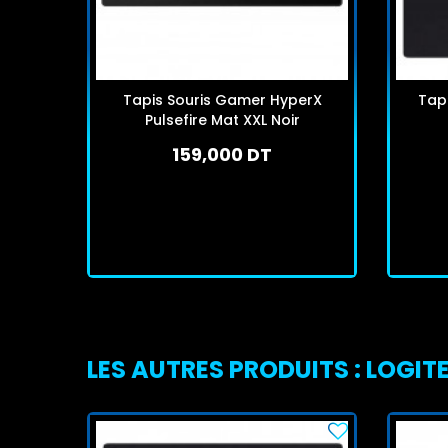
Tapis Souris Gamer HyperX
Tap
Pulsefire Mat XXL Noir
159,000 DT
En stock
J'achète
LES AUTRES PRODUITS : LOGIT