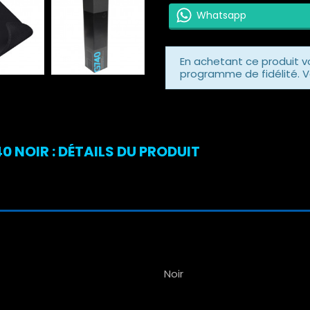
Whatsapp
En achetant ce produit 
programme de fidélité. V
 NOIR : DÉTAILS DU PRODUIT
Noir