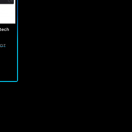
tech
 DT