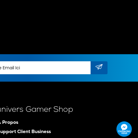
univers Gamer Shop
 Propos
Contactez
upport Client Business
nous