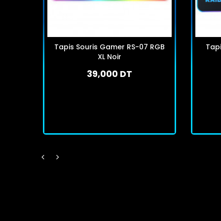
Tapis Souris Gamer RS-07 RGB
Tap
XL Noir
39,000 DT
En stock
J'achète