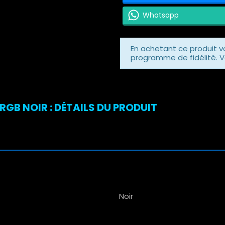
Whatsapp
En achetant ce produit 
programme de fidélité. V
RGB NOIR : DÉTAILS DU PRODUIT
Noir