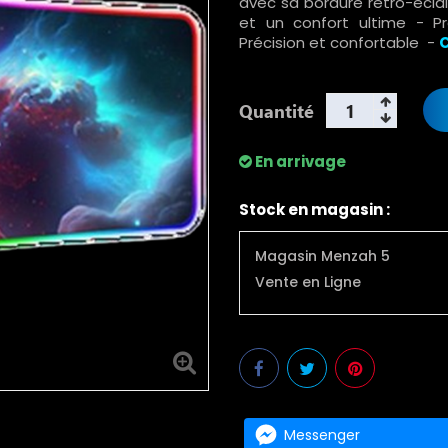
avec sa bordure rétro-éclai
et un confort ultime - Pr
Précision et confortable -
Quantité
En arrivage
Stock en magasin :
Magasin Menzah 5
Vente en Ligne
Messenger