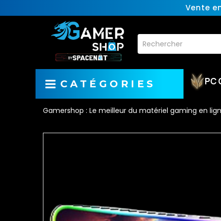
Vente e
PC 
CATÉGORIES
Gamershop : Le meilleur du matériel gaming en lig