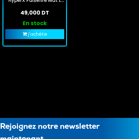
HyperX Pulsefire Mat L
Noir
49,000 DT
En stock
j'achète
Rejoignez notre newsletter