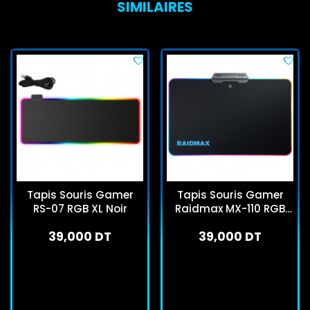
SIMILAIRES
Tapis Souris Gamer
Tapis Souris Gamer
RS-07 RGB XL Noir
Raidmax MX-110 RGB
Noir
39,000 DT
39,000 DT
En stock
En stock
J'achète
J'achète