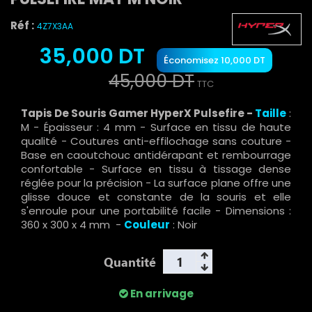
Réf :
4Z7X3AA
35,000 DT
Économisez 10,000 DT
45,000 DT
TTC
Tapis De Souris Gamer HyperX Pulsefire -
Taille
:
M - Épaisseur : 4 mm - Surface en tissu de haute
qualité - Coutures anti-effilochage sans couture -
Base en caoutchouc antidérapant et rembourrage
confortable - Surface en tissu à tissage dense
réglée pour la précision - La surface plane offre une
glisse douce et constante de la souris et elle
s'enroule pour une portabilité facile - Dimensions :
360 x 300 x 4 mm -
Couleur
: Noir
Quantité
En arrivage