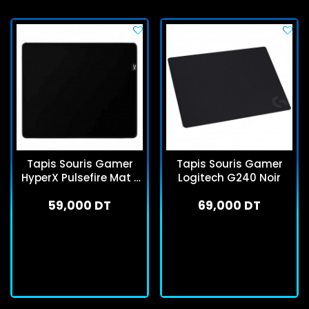
Tapis Souris Gamer
Tapis Souris Gamer
HyperX Pulsefire Mat L
Logitech G240 Noir
Noir
59,000 DT
69,000 DT
En stock
En stock
J'achète
J'achète