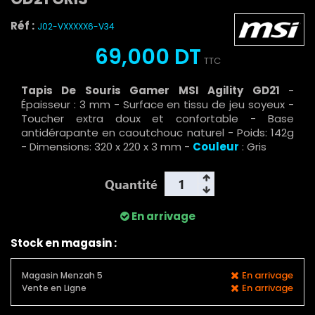
Réf :
J02-VXXXXX6-V34
69,000 DT
TTC
Tapis De Souris Gamer MSI Agility GD21
-
Épaisseur : 3 mm - Surface en tissu de jeu soyeux -
Toucher extra doux et confortable - Base
antidérapante en caoutchouc naturel - Poids: 142g
- Dimensions: 320 x 220 x 3 mm -
Couleur
: Gris
Quantité
En arrivage
Stock en magasin :
En arrivage
Magasin Menzah 5
En arrivage
Vente en Ligne