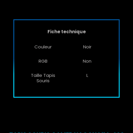
Fiche technique
Couleur
Noir
RGB
Non
Taille Tapis
L
Souris