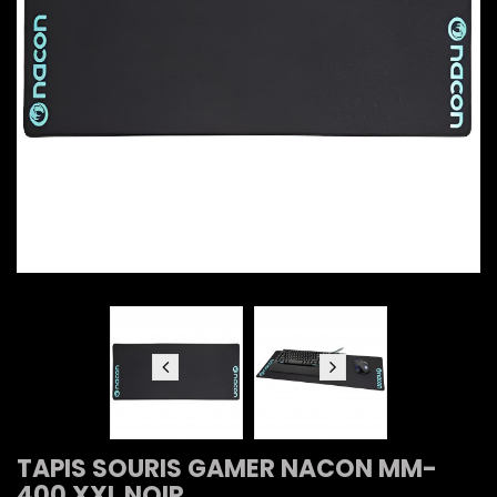
TAPIS SOURIS GAMER NACON MM-
400 XXL NOIR