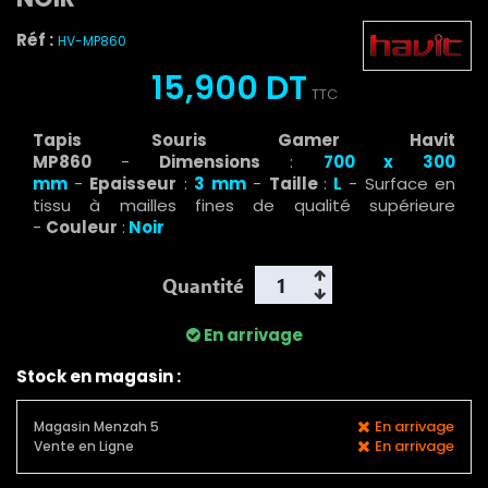
Réf :
HV-MP860
15,900 DT
TTC
Tapis Souris Gamer Havit
MP860
-
Dimensions
:
700 x 300
mm
-
Epaisseur
:
3
mm
-
Taille
:
L
- Surface en
tissu à mailles fines de qualité supérieure
-
Couleur
:
Noir
Quantité
En arrivage
Stock en magasin :
En arrivage
Magasin Menzah 5
En arrivage
Vente en Ligne