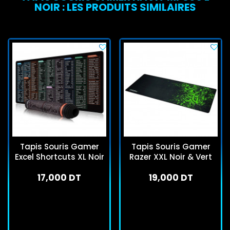
NOIR : LES PRODUITS SIMILAIRES
Tapis Souris Gamer
Tapis Souris Gamer
Excel Shortcuts XL Noir
Razer XXL Noir & Vert
17,000 DT
19,000 DT
En stock
En stock
J'achète
J'achète