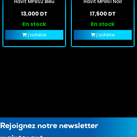
Havit MP802 Bleu
Havit MP861 Noir
13,000 DT
17,500 DT
En stock
En stock
j'achète
j'achète
Rejoignez notre newsletter