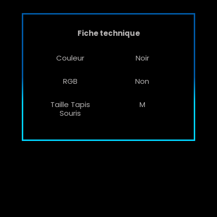
Fiche technique
Couleur
Noir
RGB
Non
Taille Tapis
M
Souris