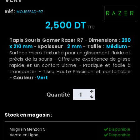
Réf :
MOUSEPAD-R7
2,500 DT
TTC
Tapis Souris Gamer Razer R7
-
Dimensions
:
250
x 210
mm
-
Epaisseur
:
2 mm
-
Taille :
Médium
-
Surface micro texturée pour un glissement fluide et
précis de la souris - Offre une expérience de glisse
rapide et un confort ultime - Pratique et facile à
transporter - Tissu Haute Précision et confortable
-
Couleur
:
Vert
Quantité
Stock en magasin :
Disponible
Magasin Menzah 5
Disponible
Vente en Ligne