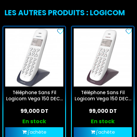
LES AUTRES PRODUITS : LOGICOM
Téléphone Sans Fil
Téléphone Sans Fil
Logicom Vega 150 DECT
Logicom Vega 150 DECT
- Ardoise
- Aubergine
99,000 DT
99,000 DT
En stock
En stock
j'achète
j'achète