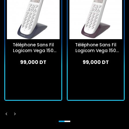
Téléphone Sans Fil
Téléphone Sans Fil
Logicom Vega 150
Logicom Vega 150
DECT - Ardoise
DECT - Aubergine
99,000 DT
99,000 DT
En stock
En stock
J'achète
J'achète