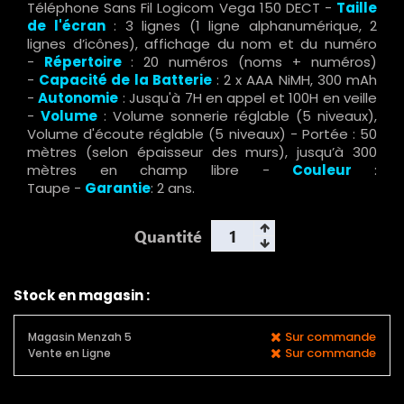
Téléphone Sans Fil Logicom Vega 150 DECT -
Taille
de l'écran
: 3 lignes (1 ligne alphanumérique, 2
lignes d’icônes), affichage du nom et du numéro
-
Répertoire
: 20 numéros (noms + numéros)
-
Capacité de la Batterie
: 2 x AAA NiMH, 300 mAh
-
Autonomie
: Jusqu'à 7H en appel et 100H en veille
-
Volume
: Volume sonnerie réglable (5 niveaux),
Volume d'écoute réglable (5 niveaux) - Portée : 50
mètres (selon épaisseur des murs), jusqu’à 300
mètres en champ libre -
Couleur
:
Taupe -
Garantie
: 2 ans.
Quantité
Stock en magasin :
Sur commande
Magasin Menzah 5
Sur commande
Vente en Ligne