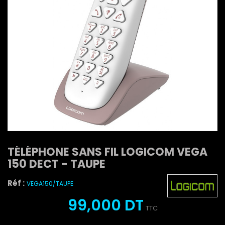
TÉLÉPHONE SANS FIL LOGICOM VEGA
150 DECT - TAUPE
Réf :
VEGA150/TAUPE
99,000 DT
TTC