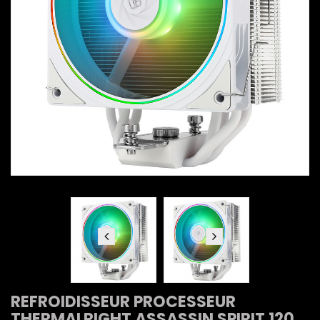
REFROIDISSEUR PROCESSEUR
THERMALRIGHT ASSASSIN SPIRIT 120