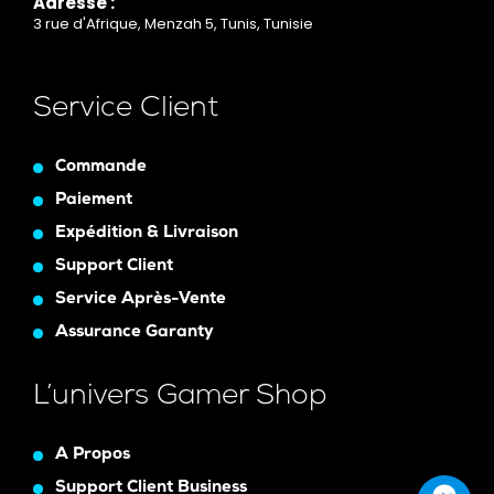
Adresse :
3 rue d'Afrique, Menzah 5, Tunis, Tunisie
Service Client
Commande
Paiement
Expédition & Livraison
Support Client
Service Après-Vente
Assurance Garanty
L’univers Gamer Shop
A Propos
Support Client Business