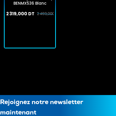
BENMX536 Blanc
2 319,000 DT
2 469,000 DT
En stock
J'achète
Rejoignez notre newsletter
maintenant