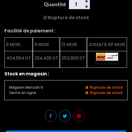
Quantité
Rupture de stock
Facilité de paiement :
6 MOIS
9 MOIS
12 MOIS
JUSQU'À 60 MOIS
454,904 DT
324,428 DT
253,900 DT
Voir Conditions
Stock en magasin :
Rupture de stock
Magasin Menzah 5
Rupture de stock
Vente en Ligne