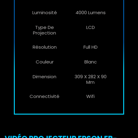
Luminosité
4000 Lumens
Type De
LCD
Projection
Résolution
Full HD
Couleur
Blanc
Dimension
309 X 282 X 90
Mm
Connectivité
Wifi