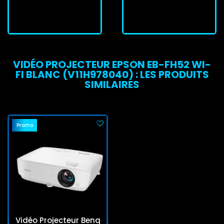
J'achète
J'achète
VIDÉO PROJECTEUR EPSON EB-FH52 WI-
FI BLANC (V11H978040) : LES PRODUITS
SIMILAIRES
Promo
Vidéo Projecteur Benq