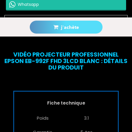
Whatsapp
j'achète
Prévenez-moi lorsque le produit est disponible
VIDÉO PROJECTEUR PROFESSIONNEL
EPSON EB-992F FHD 3LCD BLANC : DÉTAILS
DU PRODUIT
Fiche technique
Poids
3.1