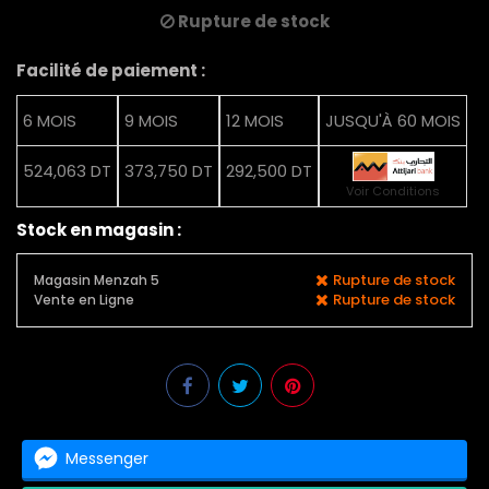
Rupture de stock
Facilité de paiement :
6 MOIS
9 MOIS
12 MOIS
JUSQU'À 60 MOIS
524,063 DT
373,750 DT
292,500 DT
Voir Conditions
Stock en magasin :
Rupture de stock
Magasin Menzah 5
Rupture de stock
Vente en Ligne
Messenger