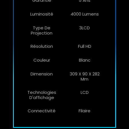
Garantie
5 Ans
Luminosité
4000 Lumens
Type De
3LCD
Projection
Résolution
Full HD
Couleur
Blanc
Dimension
309‎ X 90 X 282
Mm
Technologies
LCD
D'affichage
Connectivité
Filaire