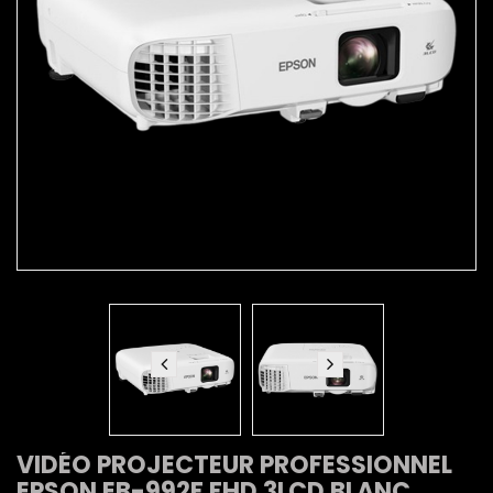
VIDÉO PROJECTEUR PROFESSIONNEL
EPSON EB-992F FHD 3LCD BLANC