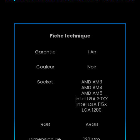
Fiche technique
Garantie
1 An
Couleur
Noir
Socket
AMD AM3
AMD AM4
AMD AM5
Intel LGA 20XX
Intel LGA 115X
LGA 1200
RGB
ARGB
Dimension De
120 Mm