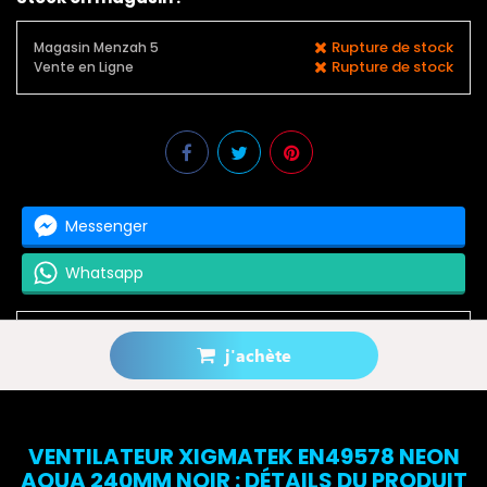
Rupture de stock
Magasin Menzah 5
Rupture de stock
Vente en Ligne
Messenger
Whatsapp
j'achète
Prévenez-moi lorsque le produit est disponible
VENTILATEUR XIGMATEK EN49578 NEON
AQUA 240MM NOIR : DÉTAILS DU PRODUIT