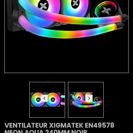
VENTILATEUR XIGMATEK EN49578
NEON AQUA 240MM NOIR