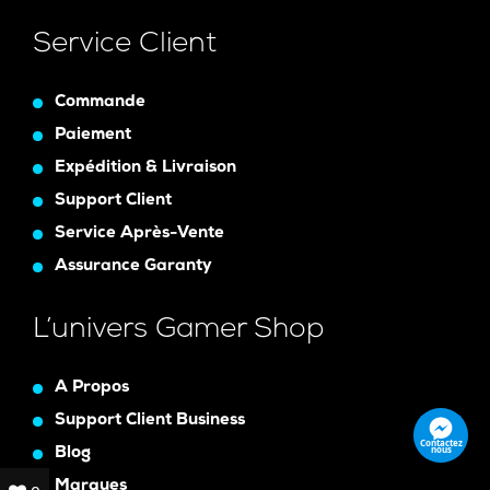
Service Client
Commande
Paiement
Expédition & Livraison
Support Client
Service Après-Vente
Assurance Garanty
L’univers Gamer Shop
A Propos
Support Client Business
Contactez
nous
Blog
Marques