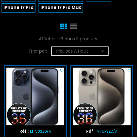
iPhone 17 Pro
IPhone 17 Pro Max
Afficher 1-3 dans 3 produits.
Trier par:
Prix, Bas À Haut
Réf :
Réf :
MTV03ZD/A
MTUX3ZD/A