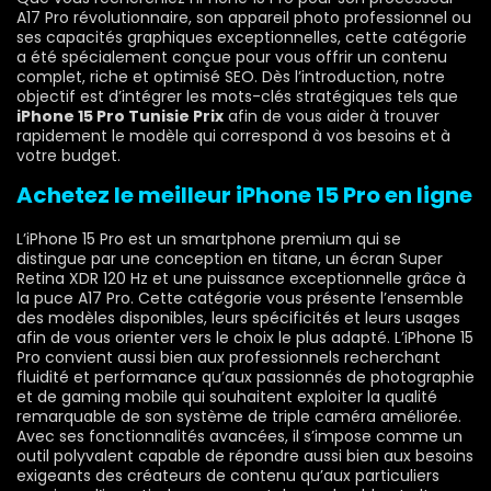
A17 Pro révolutionnaire, son appareil photo professionnel ou
ses capacités graphiques exceptionnelles, cette catégorie
a été spécialement conçue pour vous offrir un contenu
complet, riche et optimisé SEO. Dès l’introduction, notre
objectif est d’intégrer les mots-clés stratégiques tels que
iPhone 15 Pro Tunisie Prix
afin de vous aider à trouver
rapidement le modèle qui correspond à vos besoins et à
votre budget.
Achetez le meilleur iPhone 15 Pro en ligne
L’iPhone 15 Pro est un smartphone premium qui se
distingue par une conception en titane, un écran Super
Retina XDR 120 Hz et une puissance exceptionnelle grâce à
la puce A17 Pro. Cette catégorie vous présente l’ensemble
des modèles disponibles, leurs spécificités et leurs usages
afin de vous orienter vers le choix le plus adapté. L’iPhone 15
Pro convient aussi bien aux professionnels recherchant
fluidité et performance qu’aux passionnés de photographie
et de gaming mobile qui souhaitent exploiter la qualité
remarquable de son système de triple caméra améliorée.
Avec ses fonctionnalités avancées, il s’impose comme un
outil polyvalent capable de répondre aussi bien aux besoins
exigeants des créateurs de contenu qu’aux particuliers