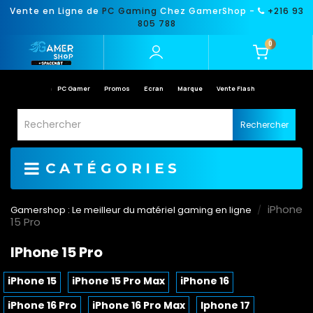
Vente en Ligne de
PC Gaming
Chez GamerShop -
+216 93
805 788
0
PC Gamer
Promos
Ecran
Marque
Vente Flash
Rechercher
CATÉGORIES
iPhone
Gamershop : Le meilleur du matériel gaming en ligne
15 Pro
IPhone 15 Pro
iPhone 15
iPhone 15 Pro Max
iPhone 16
iPhone 16 Pro
iPhone 16 Pro Max
Iphone 17