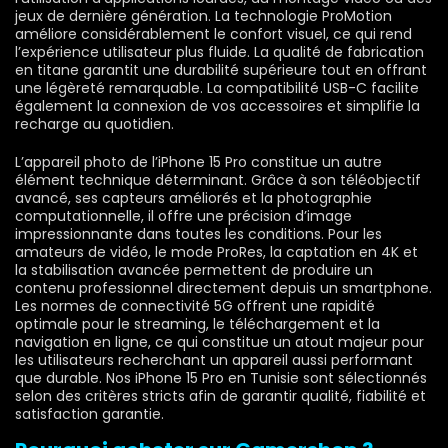
jeux de dernière génération. La technologie ProMotion
améliore considérablement le confort visuel, ce qui rend
l’expérience utilisateur plus fluide. La qualité de fabrication
en titane garantit une durabilité supérieure tout en offrant
une légèreté remarquable. La compatibilité USB-C facilite
également la connexion de vos accessoires et simplifie la
recharge au quotidien.
L’appareil photo de l’iPhone 15 Pro constitue un autre
élément technique déterminant. Grâce à son téléobjectif
avancé, ses capteurs améliorés et la photographie
computationnelle, il offre une précision d’image
impressionnante dans toutes les conditions. Pour les
amateurs de vidéo, le mode ProRes, la captation en 4K et
la stabilisation avancée permettent de produire un
contenu professionnel directement depuis un smartphone.
Les normes de connectivité 5G offrent une rapidité
optimale pour le streaming, le téléchargement et la
navigation en ligne, ce qui constitue un atout majeur pour
les utilisateurs recherchant un appareil aussi performant
que durable. Nos iPhone 15 Pro en Tunisie sont sélectionnés
selon des critères stricts afin de garantir qualité, fiabilité et
satisfaction garantie.