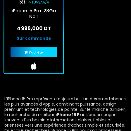
Réf :
MTUV3AA/A
iPhone 15 Pro 128Go
Noir
4 999,000 DT
Sur commande
J'achète
L’iPhone 15 Pro représente aujourd’hui l’un des smartphones
les plus avancés d’Apple, combinant puissance, design
premium et technologies de pointe. Sur le marché tunisien,
la recherche du meilleur
iPhone 15 Pro
s’accompagne
souvent d’un besoin d’informations claires, fiables et
orientées vers une expérience d’achat simple et sécurisée.
Que vous recherchiez l’iPhone 15 Pro pour son processeur