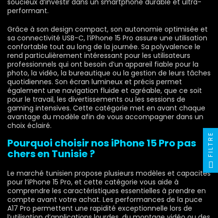
soucieux d’investir dans un smartphone durable et ultra-
performant.
Grâce à son design compact, son autonomie optimisée et
sa connectivité USB-C, l’iPhone 15 Pro assure une utilisation
confortable tout au long de la journée. Sa polyvalence le
rend particulièrement intéressant pour les utilisateurs
professionnels qui ont besoin d’un appareil fiable pour la
photo, la vidéo, la bureautique ou la gestion de leurs tâches
quotidiennes. Son écran lumineux et précis permet
également une navigation fluide et agréable, que ce soit
pour le travail, les divertissements ou les sessions de
gaming intensives. Cette catégorie met en avant chaque
avantage du modèle afin de vous accompagner dans un
choix éclairé.
FILTRE
Pourquoi choisir nos iPhone 15 Pro pas
chers en Tunisie ?
Le marché tunisien propose plusieurs modèles et capacités
pour l’iPhone 15 Pro, et cette catégorie vous aide à
comprendre les caractéristiques essentielles à prendre en
compte avant votre achat. Les performances de la puce
A17 Pro permettent une rapidité exceptionnelle lors de
l’utilisation d’applications lourdes, du montage vidéo ou des