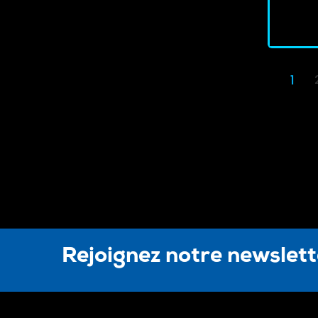
1
Rejoignez notre newslet