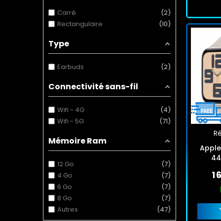
Carré
2
Rectangulaire
10
Type
Earbuds
2
Connectivité sans-fil
Wifi - 4G
4
Wifi - 5G
71
Ré
Mémoire Ram
Apple
44
12 Go
7
1 
4 Go
7
6 Go
7
8 Go
7
Autres
47