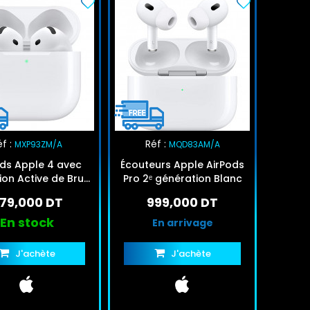
f :
Réf :
MXP93ZM/A
MQD83AM/A
ds Apple 4 avec
Écouteurs Apple AirPods
on Active de Bruit
Pro 2ᵉ génération Blanc
Blanc
79,000 DT
999,000 DT
En stock
En arrivage
J'achète
J'achète