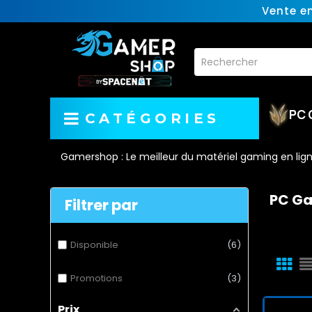
Vente e
PC 
CATÉGORIES
Gamershop : Le meilleur du matériel gaming en lig
PC Ga
Filtrer par
Disponible
6
Promotions
3
Prix