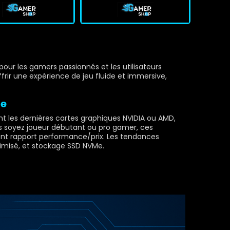
 pour les gamers passionnés et les utilisateurs
ffrir une expérience de jeu fluide et immersive,
ne
t les dernières cartes graphiques NVIDIA ou AMD,
ous soyez joueur débutant ou pro gamer, ces
ent rapport performance/prix. Les tendances
timisé, et stockage SSD NVMe.