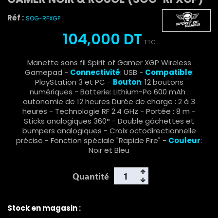
Réf :
SOG-RFXGP
104,000 DT
TTC
Manette sans fil Spirit of Gamer XGP Wireless
Gamepad -
Connectivité
: USB -
Compatible
:
PlayStation 3 et PC -
Bouton
: 12 boutons
numériques - Batterie: Lithium-Po 600 mAh :
autonomie de 12 heures Durée de charge : 2 à 3
heures - Technologie RF 2.4 GHz - Portée : 8 m -
Sticks analogiques 360° - Double gâchettes et
bumpers analogiques - Croix octodirectionnelle
précise - Fonction spéciale "Rapide Fire" -
Couleur
:
Noir et Bleu
Quantité
Stock en magasin :