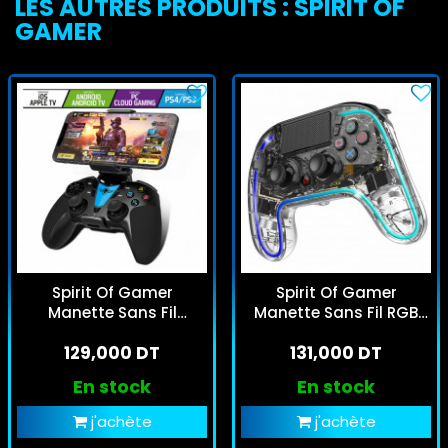
LES AUTRES PRODUITS : SPIRIT OF
GAMER
Spirit Of Gamer
Spirit Of Gamer
Manette Sans Fil
Manette Sans Fil RGB
Predator Noir
Neon
129,000 DT
131,000 DT
En stock
En stock
j'achète
j'achète