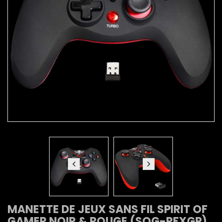
MANETTE DE JEUX SANS FIL SPIRIT OF
GAMER NOIR & ROUGE (SOG-RFXGP)