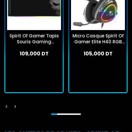
Spirit Of Gamer Tapis
Micro Casque Spirit Of
Souris Gaming
Gamer Elite H40 RGB
Darksull Noir
Noir
109,000 DT
105,000 DT
En stock
En stock
J'achète
J'achète