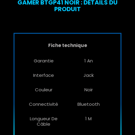
GAMER BTGP41 NOIR : DÉTAILS DU
PRODUIT
Fiche technique
Garantie
1 An
Interface
Jack
Couleur
Noir
Connectivité
Bluetooth
Longueur De
1 M
Câble