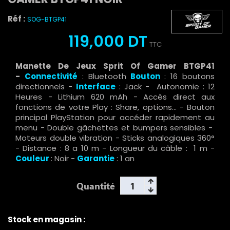
Réf :
SOG-BTGP41
119,000 DT
TTC
Manette De Jeux Sprit Of Gamer BTGP41
-
Connectivité
: Bluetooth
Bouton
: 16 boutons
directionnels -
Interface
: Jack - Autonomie : 12
Heures - Lithium 620 mAh - Accès direct aux
fonctions de votre Play : Share, options... - Bouton
principal PlayStation pour accéder rapidement au
menu - Double gâchettes et bumpers sensibles -
Moteurs double vibration - Sticks analogiques 360°
- Distance : 8 a 10 m - Longueur du câble : 1 m -
Couleur
: Noir -
Garantie
: 1 an
Quantité
Stock en magasin :