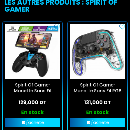
LES AUTRES PRODUITS : SPIRIT OF
GAMER
Spirit Of Gamer
Spirit Of Gamer
Manette Sans Fil
Manette Sans Fil RGB
Predator Noir
Neon
129,000 DT
131,000 DT
En stock
En stock
j'achète
j'achète