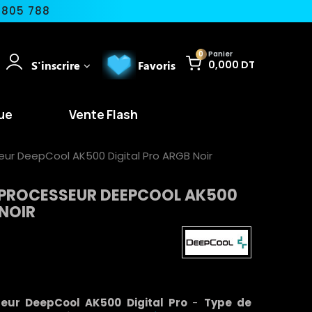
 805 788
0
Panier
S'inscrire
Favoris
0,000 DT
ue
Vente Flash
eur DeepCool AK500 Digital Pro ARGB Noir
E PROCESSEUR DEEPCOOL AK500
 NOIR
seur DeepCool AK500 Digital Pro
-
Type de