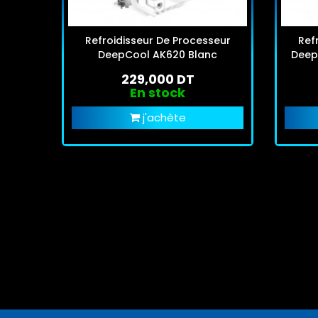
Refroidisseur De Processeur
Ref
DeepCool AK620 Blanc
Deep
229,000 DT
En stock
j'achète