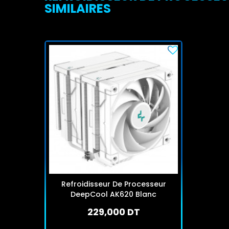
SIMILAIRES
Refroidisseur De Processeur
DeepCool AK620 Blanc
229,000 DT
En stock