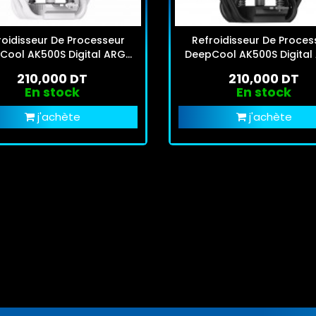
roidisseur De Processeur
Refroidisseur De Proces
Cool AK500S Digital ARGB
DeepCool AK500S Digital
Blanc
Noir
210,000 DT
210,000 DT
En stock
En stock
j'achète
j'achète