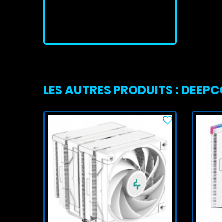
J'achète
LES AUTRES PRODUITS : DEEP