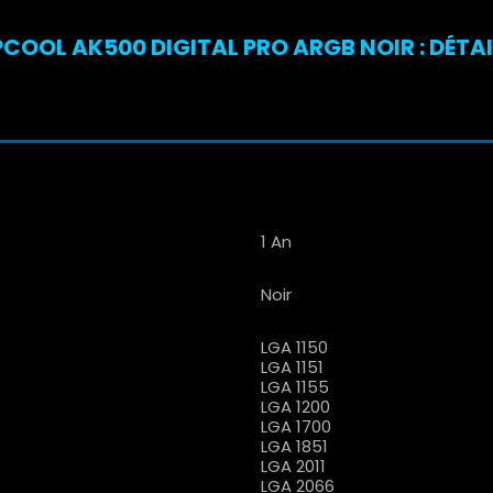
COOL AK500 DIGITAL PRO ARGB NOIR : DÉTA
1 An
Noir
LGA 1150
LGA 1151
LGA 1155
LGA 1200
LGA 1700
LGA 1851
LGA 2011
LGA 2066