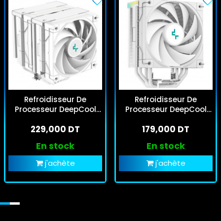
Refroidisseur De
Refroidisseur De
Processeur DeepCool
Processeur DeepCool
AK620 Blanc
AK400 Digital Pro ARGB
229,000 DT
179,000 DT
Blanc
En stock
En stock
j'achète
j'achète