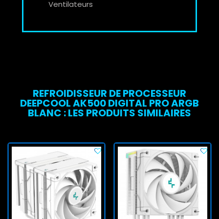
Ventilateurs
REFROIDISSEUR DE PROCESSEUR
DEEPCOOL AK500 DIGITAL PRO ARGB
BLANC : LES PRODUITS SIMILAIRES