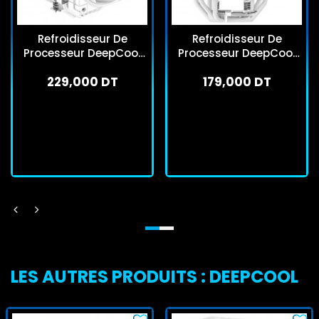
Refroidisseur De
Refroidisseur De
Processeur DeepCool
Processeur DeepCool
AK620 Blanc
AK400 Digital Pro ARGB
229,000 DT
179,000 DT
Blanc
En stock
En stock
J'achète
J'achète
LES AUTRES PRODUITS : DEEPCOOL