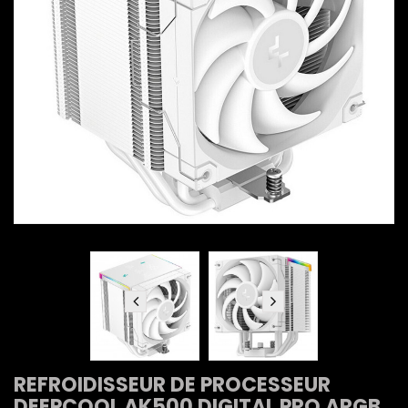
REFROIDISSEUR DE PROCESSEUR
DEEPCOOL AK500 DIGITAL PRO ARGB