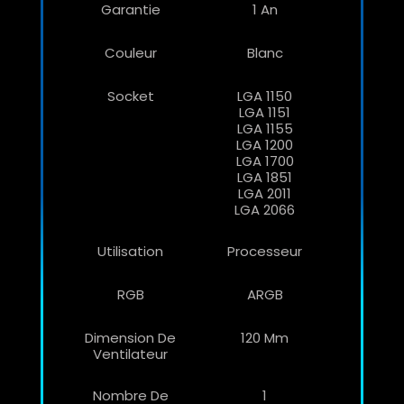
Garantie
1 An
Couleur
Blanc
Socket
LGA 1150
LGA 1151
LGA 1155
LGA 1200
LGA 1700
LGA 1851
LGA 2011
LGA 2066
Utilisation
Processeur
RGB
ARGB
Dimension De
120 Mm
Ventilateur
Nombre De
1