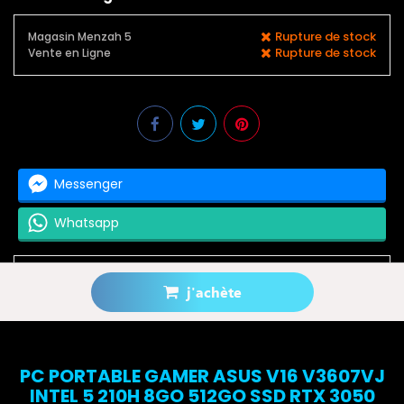
Rupture de stock
Magasin Menzah 5
Rupture de stock
Vente en Ligne
Messenger
Whatsapp
j'achète
Prévenez-moi lorsque le produit est disponible
PC PORTABLE GAMER ASUS V16 V3607VJ
INTEL 5 210H 8GO 512GO SSD RTX 3050