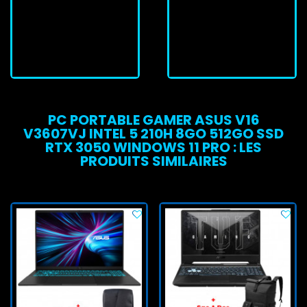
Rupture de stock
Sur commande
Rupture De Stock
J'achète
PC PORTABLE GAMER ASUS V16
V3607VJ INTEL 5 210H 8GO 512GO SSD
RTX 3050 WINDOWS 11 PRO : LES
PRODUITS SIMILAIRES