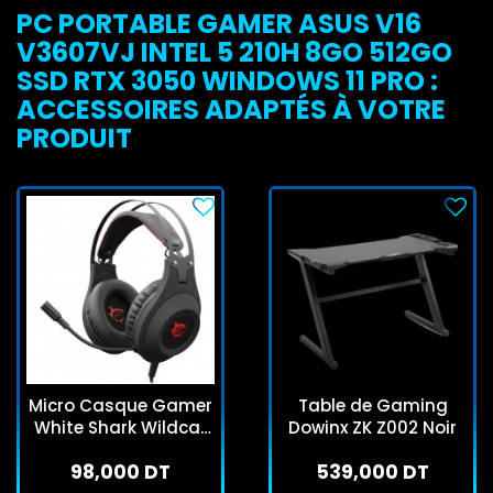
PC PORTABLE GAMER ASUS V16
V3607VJ INTEL 5 210H 8GO 512GO
SSD RTX 3050 WINDOWS 11 PRO :
ACCESSOIRES ADAPTÉS À VOTRE
PRODUIT
Micro Casque Gamer
Table de Gaming
White Shark Wildcat
Dowinx ZK Z002 Noir
GH-2041 - Noir &
98,000 DT
539,000 DT
Rouge