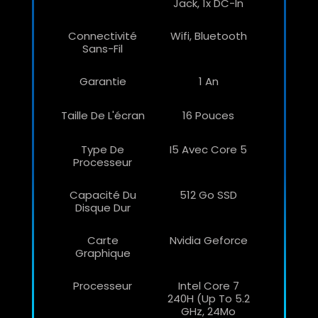
Jack, 1x DC-In
Connectivité
Wifi, Bluetooth
Sans-Fil
Garantie
1 An
Taille De L'écran
16 Pouces
Type De
I5 Avec Core 5
Processeur
Capacité Du
512 Go SSD
Disque Dur
Carte
Nvidia Geforce
Graphique
Processeur
Intel Core 7
240H (up To 5.2
GHz, 24Mo