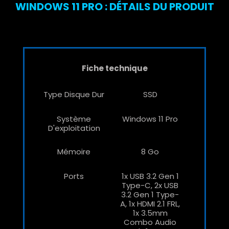
WINDOWS 11 PRO : DÉTAILS DU PRODUIT
Fiche technique
Type Disque Dur
SSD
Système
Windows 11 Pro
D'exploitation
Mémoire
8 Go
Ports
1x USB 3.2 Gen 1
Type-C, 2x USB
3.2 Gen 1 Type-
A, 1x HDMI 2.1 FRL,
1x 3.5mm
Combo Audio