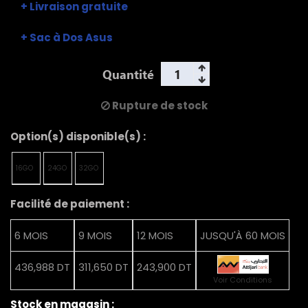
+ Livraison gratuite
+ Sac à Dos Asus
Quantité
Rupture de stock
Option(s) disponible(s) :
16GO
24GO
32GO
Facilité de paiement :
6 MOIS
9 MOIS
12 MOIS
JUSQU'À 60 MOIS
436,988 DT
311,650 DT
243,900 DT
Voir Conditions
Stock en magasin :