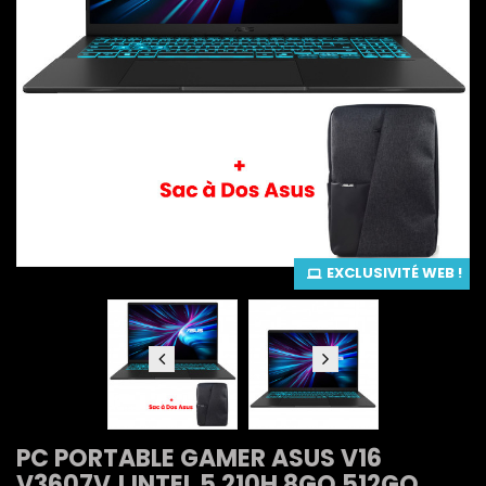
EXCLUSIVITÉ WEB !
PC PORTABLE GAMER ASUS V16
V3607VJ INTEL 5 210H 8GO 512GO