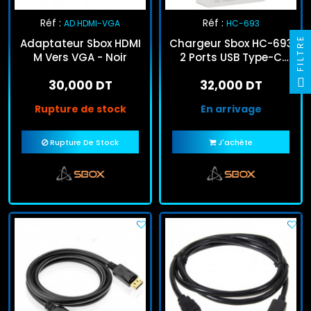
Réf :
Réf :
AD.HDMI-VGA
HC-693
FILTRE
Adaptateur Sbox HDMI
Chargeur Sbox HC-693
M Vers VGA - Noir
2 Ports USB Type-C
Blanc
30,000 DT
32,000 DT
Rupture de stock
En arrivage
Rupture De Stock
J'achète