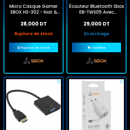
Micro Casque Gamer
Écouteur Bluetooth Sbox
SBOX HS-302 - Noir &
EB-TWS05 Avec
Gris
Microphone Blanc
28,000 DT
29,000 DT
Rupture de stock
En arrivage
Rupture De Stock
J'achète