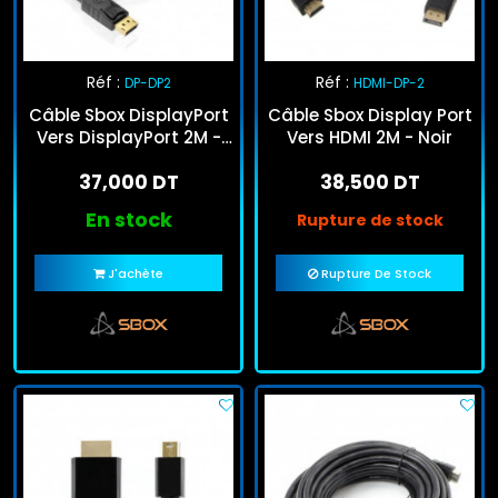
Réf :
Réf :
DP-DP2
HDMI-DP-2
Câble Sbox DisplayPort
Câble Sbox Display Port
Vers DisplayPort 2M -
Vers HDMI 2M - Noir
Noir
37,000 DT
38,500 DT
En stock
Rupture de stock
J'achète
Rupture De Stock