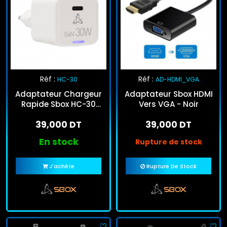
Réf :
Réf :
HC-30
AD-HDMI_VGA
Adaptateur Chargeur
Adaptateur Sbox HDMI
Rapide Sbox HC-30
Vers VGA - Noir
Type-C 30W Blanc
39,000 DT
39,000 DT
En stock
Rupture de stock
J'achète
Rupture De Stock