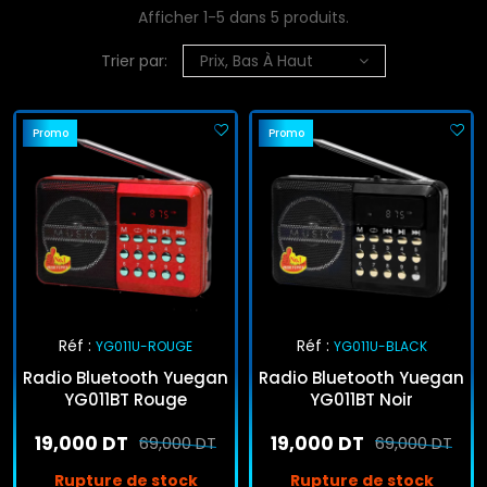
Afficher 1-5 dans 5 produits.
Trier par:
Prix, Bas À Haut
Promo
Promo
Réf :
Réf :
YG011U-ROUGE
YG011U-BLACK
Radio Bluetooth Yuegan
Radio Bluetooth Yuegan
YG011BT Rouge
YG011BT Noir
19,000 DT
19,000 DT
69,000 DT
69,000 DT
Rupture de stock
Rupture de stock