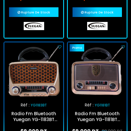
Rupture De Stock
Rupture De Stock
Promo
Réf :
Réf :
YG1183BT
YG1181BT
Radio Fm Bluetooth
Radio Fm Bluetooth
Yuegan YG-1183BT
Yuegan YG-1181BT
Marron
Marron