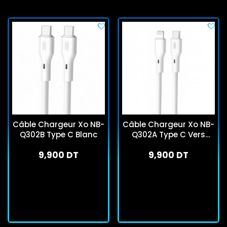
Câble Chargeur Xo NB-
Câble Chargeur Xo NB-
Q302B Type C Blanc
Q302A Type C Vers
Lightning Blanc
9,900 DT
9,900 DT
En stock
En stock
J'achète
J'achète