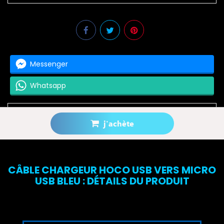
Messenger
Whatsapp
j'achète
Prévenez-moi lorsque le produit est disponible
CÂBLE CHARGEUR HOCO USB VERS MICRO
USB BLEU : DÉTAILS DU PRODUIT