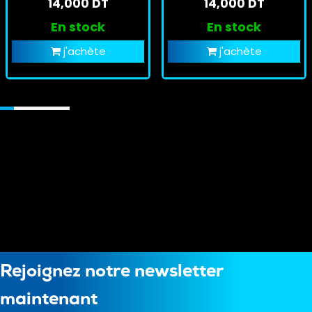
14,000 DT
14,000 DT
En stock
En stock
j'achète
j'achète
Rejoignez notre newsletter
maintenant