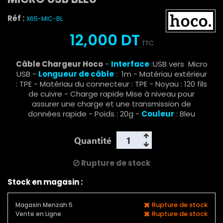
Réf :
X65-MIC-BL
12,000 DT
TTC
Câble Chargeur Hoco
-
Interface
:USB vers Micro
USB -
Longueur de câble
: 1m - Matériau extérieur
: TPE - Matériau du connecteur : TPE - Noyau : 120 fils
de cuivre - Charge rapide Mise à niveau pour
assurer une charge et une transmission de
données rapide - Poids : 20g -
Couleur
: Bleu
Quantité
Rupture de stock
Stock en magasin :
Rupture de stock
Magasin Menzah 5
Rupture de stock
Vente en Ligne