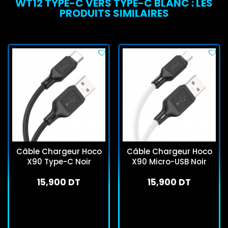
WT12 TYPE-C VERS TYPE-C BLANC : LES
PRODUITS SIMILAIRES
Câble Chargeur Hoco
Câble Chargeur Hoco
X90 Type-C Noir
X90 Micro-USB Noir
15,900 DT
15,900 DT
En stock
En stock
J'achète
J'achète