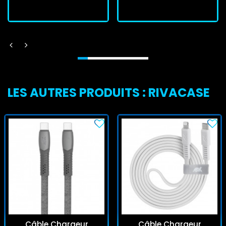
LES AUTRES PRODUITS : RIVACASE
Câble Chargeur
Câble Chargeur