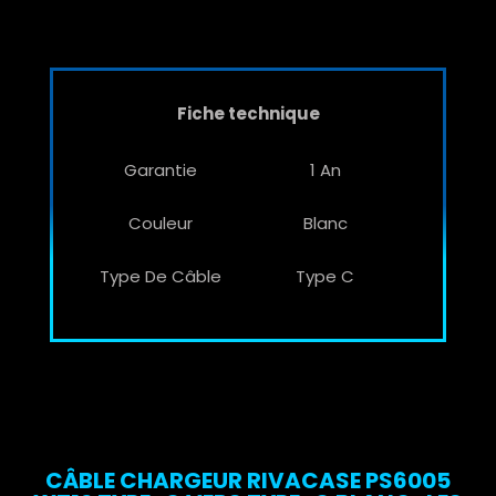
Fiche technique
Garantie
1 An
Couleur
Blanc
Type De Câble
Type C
CÂBLE CHARGEUR RIVACASE PS6005