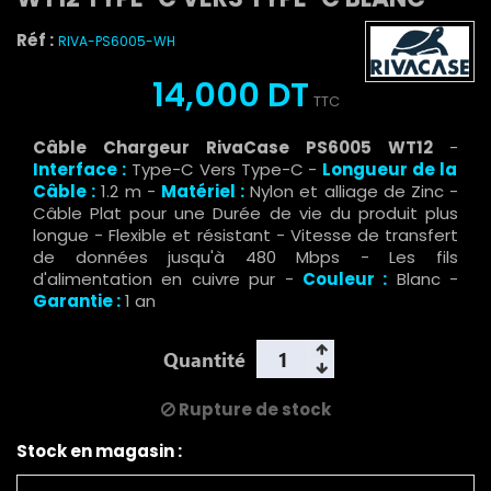
Réf :
RIVA-PS6005-WH
14,000 DT
TTC
Câble Chargeur RivaCase PS6005 WT12
-
Interface :
Type-C Vers Type-C -
Longueur de la
Câble :
1.2 m -
Matériel :
Nylon et alliage de Zinc -
Câble Plat pour une Durée de vie du produit plus
longue - Flexible et résistant - Vitesse de transfert
de données jusqu'à 480 Mbps - Les fils
d'alimentation en cuivre pur -
Couleur :
Blanc -
Garantie :
1 an
Quantité
Rupture de stock
Stock en magasin :