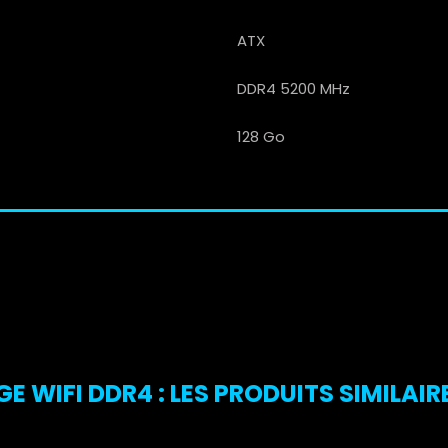
ATX
DDR4 5200 MHz
128 Go
E WIFI DDR4 : LES PRODUITS SIMILAIR