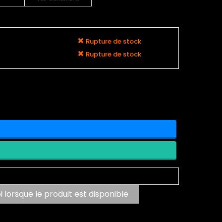
Rupture de stock
Rupture de stock
lorsque le produit est disponible