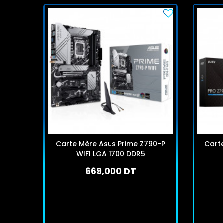
Carte Mère Asus Prime Z790-P
Carte
WIFI LGA 1700 DDR5
669,000 DT
En stock
J'achète