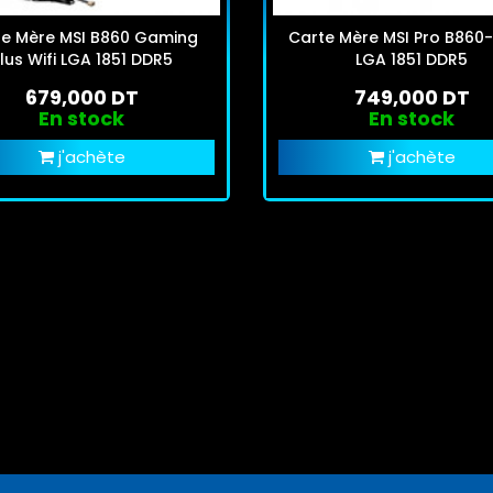
te Mère MSI B860 Gaming
Carte Mère MSI Pro B860-
lus Wifi LGA 1851 DDR5
LGA 1851 DDR5
679,000 DT
749,000 DT
En stock
En stock
j'achète
j'achète