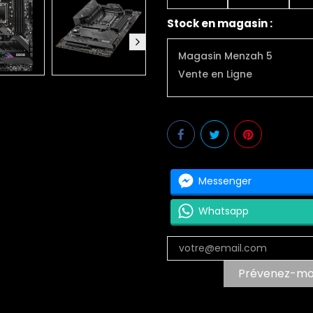
Stock en magasin :
Magasin Menzah 5
Vente en Ligne
Messenger
Whatsapp
Prévenez-moi 