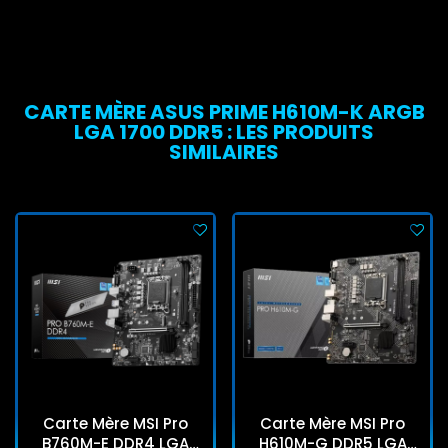
CARTE MÈRE ASUS PRIME H610M-K ARGB
LGA 1700 DDR5 : LES PRODUITS
SIMILAIRES
Carte Mère MSI Pro
Carte Mère MSI Pro
B760M-E DDR4 LGA
H610M-G DDR5 LGA