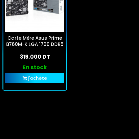
Carte Mère Asus Prime
B760M-K LGA 1700 DDR5
319,000 DT
En stock
j'achète