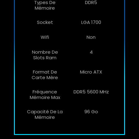
Types De
DDR5
Mémoire
Socket
LGA 1700
Wifi
Non
Nombre De
4
Slots Ram
Format De
Micro ATX
Carte Mère
Fréquence
DDR5 5600 MHz
Mémoire Max
Capacité De La
96 Go
Mémoire