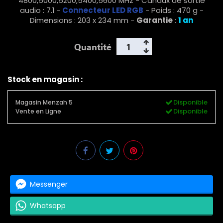
4800,5000,5200,5400,5600 MHz - Canaux de sortie
audio : 7.1 -
Connecteur LED RGB
- Poids : 470 g -
Dimensions : 203 x 234 mm -
Garantie
:
1 an
Quantité
Stock en magasin :
Disponible
Magasin Menzah 5
Disponible
Vente en Ligne
Messenger
Whatsapp