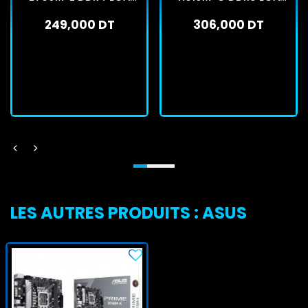
1700
1700
249,000 DT
306,000 DT
En stock
En stock
J'achète
J'achète
LES AUTRES PRODUITS : ASUS