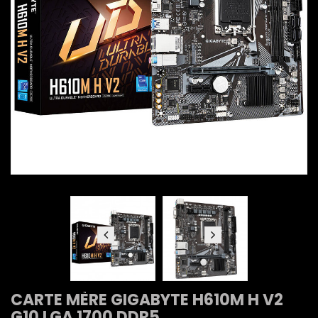
CARTE MÈRE GIGABYTE H610M H V2
G10 LGA 1700 DDR5