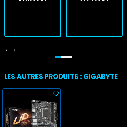
En stock
En stock
J'achète
J'achète
LES AUTRES PRODUITS : GIGABYTE