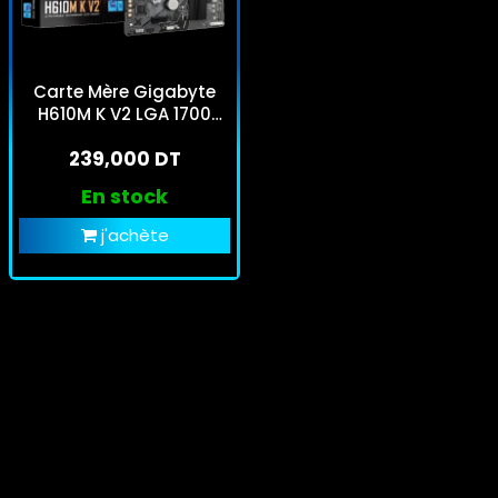
Carte Mère Gigabyte
H610M K V2 LGA 1700
DDR4
239,000 DT
En stock
j'achète