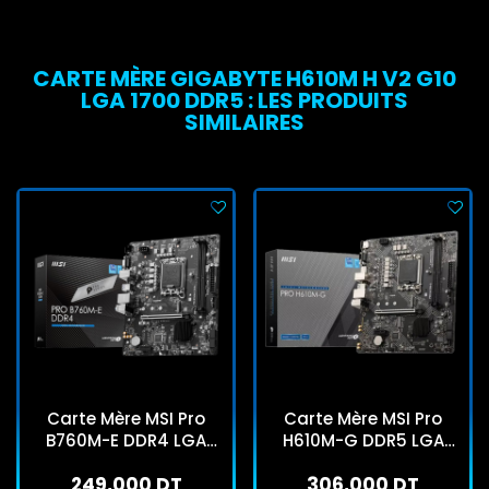
CARTE MÈRE GIGABYTE H610M H V2 G10
LGA 1700 DDR5 : LES PRODUITS
SIMILAIRES
Carte Mère MSI Pro
Carte Mère MSI Pro
B760M-E DDR4 LGA
H610M-G DDR5 LGA
1700
1700
249,000 DT
306,000 DT