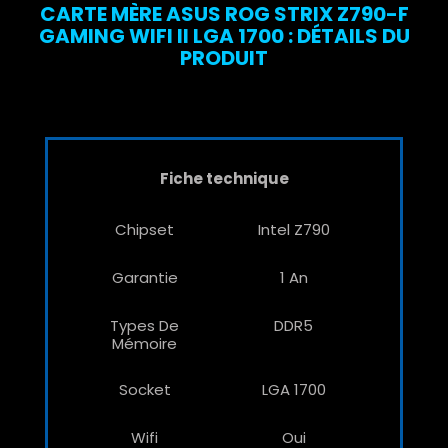
CARTE MÈRE ASUS ROG STRIX Z790-F
GAMING WIFI II LGA 1700 : DÉTAILS DU
PRODUIT
Fiche technique
Chipset
Intel Z790
Garantie
1 An
Types De
DDR5
Mémoire
Socket
LGA 1700
Wifi
Oui