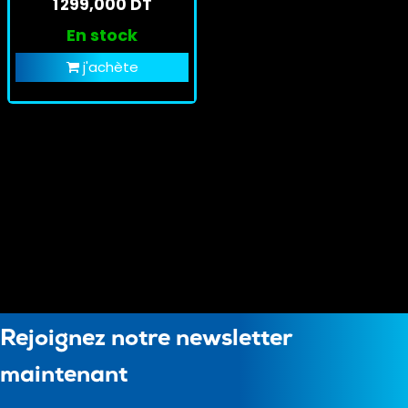
1 299,000 DT
En stock
j'achète
Rejoignez notre newsletter
maintenant