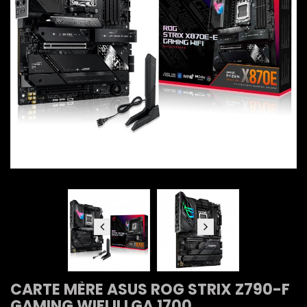
CARTE MÈRE ASUS ROG STRIX Z790-F
GAMING WIFI II LGA 1700