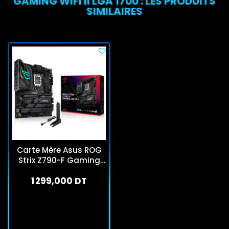
GAMING WIFI II LGA 1700 : LES PRODUITS
SIMILAIRES
Carte Mère Asus ROG
Strix Z790-F Gaming
Wifi LGA 1700 DDR5
1 299,000 DT
En stock
J'achète