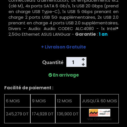
connecteurs d'alimentation, 5x emplacements M.2
(clé M), 4x ports SATA 6 Gb/s, 1x USB 20 Gbps (prend
en charge USB Type-C), 1x USB 5 Gbps prenant en
charge 2 ports USB 5G supplémentaires, 2x USB 2.0
prenant en charge 4 ports USB 2.0 supplémentaires,
Divers - Audio: Audio CODEC ALC4080 - 1x Intel®
2,5Go Ethernet ASUS LANGuar -
Garantie
:
1 an
+ Livraison Gratuite
Quantité
En arrivage
Facilité de paiement :
6 MOIS
9 MOIS
12 MOIS
JUSQU'À 60 MOIS
245,279 DT
174,928 DT
136,900 DT
Voir Conditions