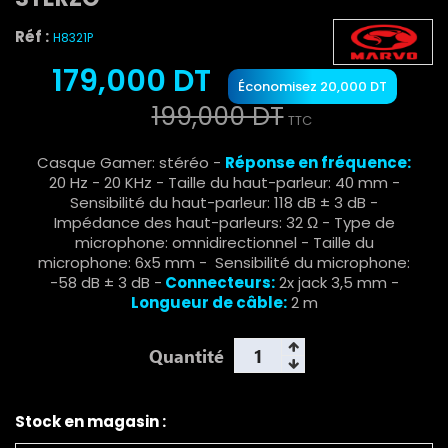
Réf :
H8321P
179,000 DT
Économisez 20,000 DT
199,000 DT
TTC
Casque Gamer: stéréo -
Réponse en fréquence:
20 Hz - 20 KHz - Taille du haut-parleur: 40 mm -
Sensibilité du haut-parleur: 118 dB ± 3 dB -
Impédance des haut-parleurs: 32 Ω - Type de
microphone: omnidirectionnel - Taille du
microphone: 6x5 mm - Sensibilité du microphone:
-58 dB ± 3 dB -
Connecteurs:
2x jack 3,5 mm -
Longueur de câble:
2 m
Quantité
Stock en magasin :