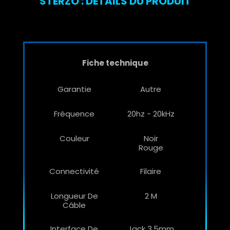
STÉRZO : DÉTAILS DU PRODUIT
Fiche technique
Garantie
Autre
Fréquence
20hz - 20kHz
Couleur
Noir
Rouge
Connectivité
Filaire
Longueur De
2 M
Câble
Interface De
Jack 3.5mm