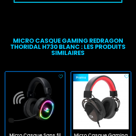
MICRO CASQUE GAMING REDRAGON
THORIDAL H730 BLANC : LES PRODUITS
SIMILAIRES
Promo
Micro Casque Sans fil
Micro Casque Gaming