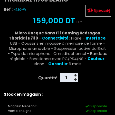
Réf :
H730-W
159,000 DT
TTC
Micro Casque Sans Fil Gaming Redragon
Thoridal H730
-
Connectivité
:
Filaire -
Interface
:
USB -
Coussins en mousse à mémoire de forme -
Microphone amovible - Suppression active du Bruit
- Type de microphone : Omnidirectionnel - Bandeau
réglable - Fonctionne avec PC/PS4/NS
-
Couleur
:
Blanc -
Garantie
: 6 mois
Quantité
Stock en magasin :
Disponible
Magasin Menzah 5
Disponible
Vente en Ligne