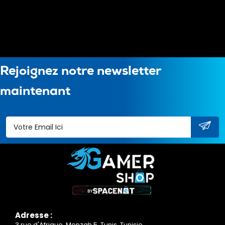
Rejoignez notre newsletter
maintenant
Adresse :
3 rue d'Afrique, Menzah 5, Tunis, Tunisie