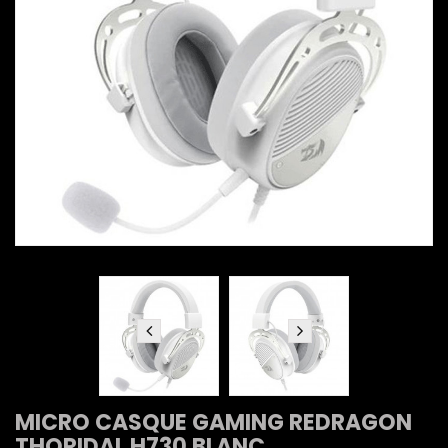
MICRO CASQUE GAMING REDRAGON
THORIDAL H730 BLANC