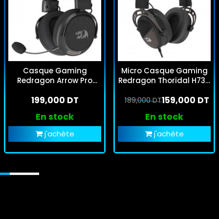
Casque Gaming
Micro Casque Gaming
Redragon Arrow Pro
Redragon Thoridal H730
Carbon H858 Noir
Noir
199,000 DT
159,000 DT
189,000 DT
En stock
En stock
j'achète
j'achète